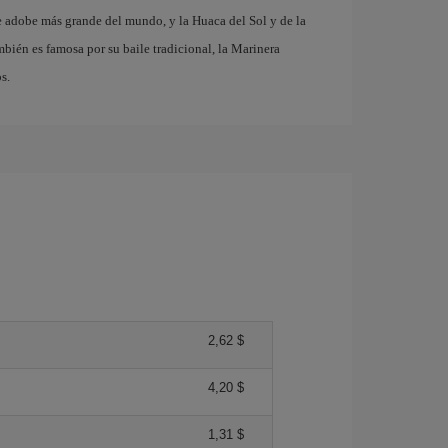
e adobe más grande del mundo, y la Huaca del Sol y de la
bién es famosa por su baile tradicional, la Marinera
s.
2,62 $
4,20 $
1,31 $