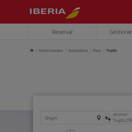
Saltar al contenido principal
Reservar
Gestionar
Vuelos baratos
Sudamérica
Perú
Trujillo
DESTINO
Origen