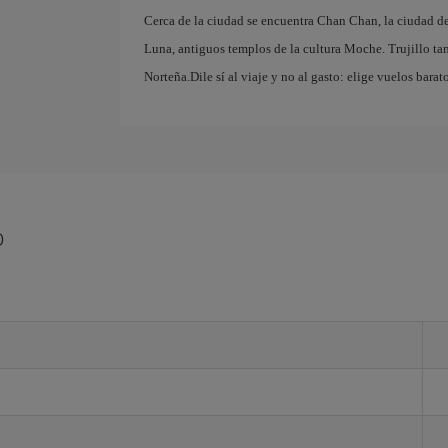
Cerca de la ciudad se encuentra Chan Chan, la ciudad d
Luna, antiguos templos de la cultura Moche. Trujillo tam
Norteña.Dile sí al viaje y no al gasto: elige vuelos barato
o