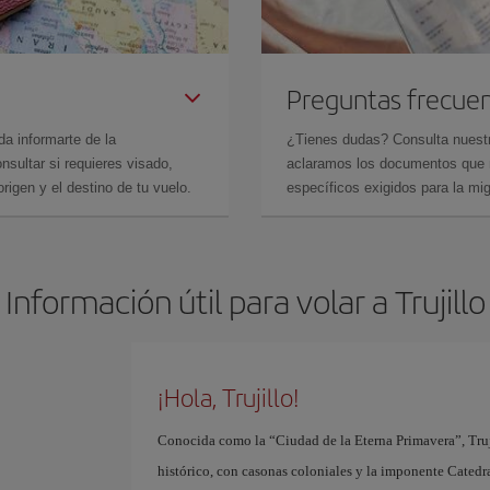
Preguntas frecue
da informarte de la
¿Tienes dudas? Consulta nues
sultar si requieres visado,
aclaramos los documentos que ne
rigen y el destino de tu vuelo.
específicos exigidos para la mi
Información útil para volar a Trujillo
¡Hola, Trujillo!
Conocida como la “Ciudad de la Eterna Primavera”, Truji
histórico, con casonas coloniales y la imponente Catedral