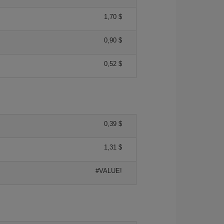
1,70 $
0,90 $
0,52 $
0,39 $
1,31 $
#VALUE!