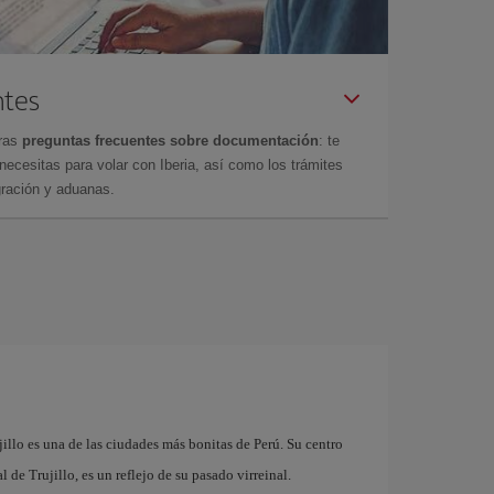
ntes
tras
preguntas frecuentes sobre documentación
: te
cesitas para volar con Iberia, así como los trámites
gración y aduanas.
llo es una de las ciudades más bonitas de Perú. Su centro
 de Trujillo, es un reflejo de su pasado virreinal.