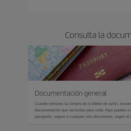
En Iberia, tenemos distintas tarifas para garantiz
Consulta la docume
Documentación general
Cuando termines la compra de tu billete de avión, recuer
documentación que necesitas para volar. Aquí puedes con
pasaporte, seguro o cualquier otro documento, según el o