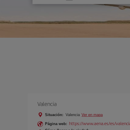
una
opción
Valencia
Situación:
Valencia
Ver en mapa
https://www.aena.es/es/valenci
Página web: