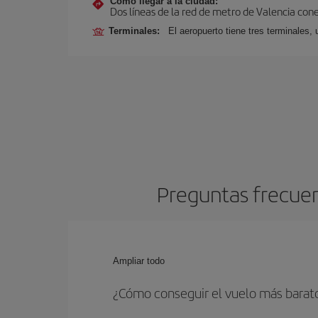
Cómo llegar a la ciudad:
Dos líneas de la red de metro de Valencia con
Terminales:
El aeropuerto tiene tres terminales, 
Preguntas frecuent
Ampliar todo
¿Cómo conseguir el vuelo más barato