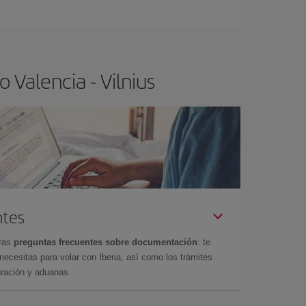
ra el vuelo más barato.
 Valencia - Vilnius
ntes
tras
preguntas frecuentes sobre documentación
: te
cesitas para volar con Iberia, así como los trámites
gración y aduanas.