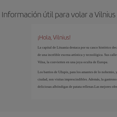
Información útil para volar a Vilnius
¡Hola, Vilnius!
La capital de Lituania destaca por su casco histórico d
de una incréible escena artística y tecnológica. Sus cal
Vilna, la convierten en una joya oculta de Europa.
Los barrios de Užupis, para los amantes de lo nohemio, 
ciudad, son visitas imprescindibles. Además, la gastron
deliciosas albóndigas de patata rellenas.Las mejores ofe