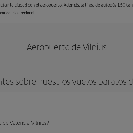
ectan la ciudad con el aeropuerto. Además, la línea de autobús 150 tam
una de ellas regional.
Aeropuerto de Vilnius
es sobre nuestros vuelos baratos de
 de Valencia-Vilnius?