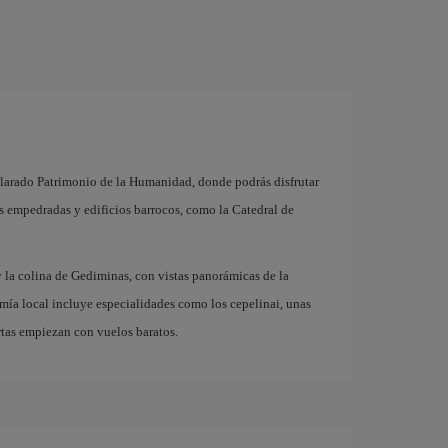
eclarado Patrimonio de la Humanidad, donde podrás disfrutar
les empedradas y edificios barrocos, como la Catedral de
y la colina de Gediminas, con vistas panorámicas de la
omía local incluye especialidades como los cepelinai, unas
rtas empiezan con vuelos baratos.