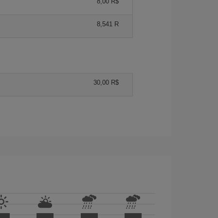
8,00 R$
8,541 R
30,00 R$