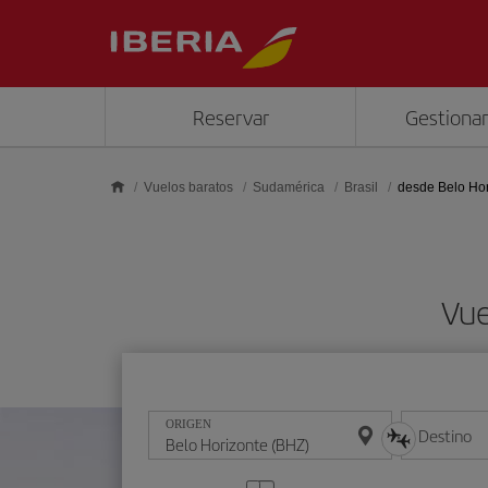
Saltar al contenido principal
Reservar
Gestionar
Vuelos baratos
Sudamérica
Brasil
desde Belo Hor
Vue
ORIGEN
Destino