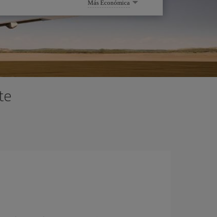
Más Económica
te