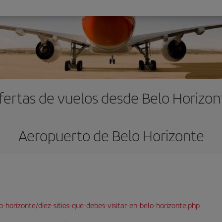
fertas de vuelos desde Belo Horizon
Aeropuerto de Belo Horizonte
-horizonte/diez-sitios-que-debes-visitar-en-belo-horizonte.php