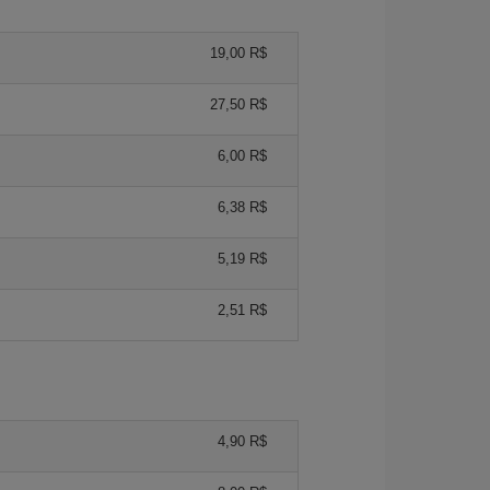
19,00 R$
27,50 R$
6,00 R$
6,38 R$
5,19 R$
2,51 R$
4,90 R$