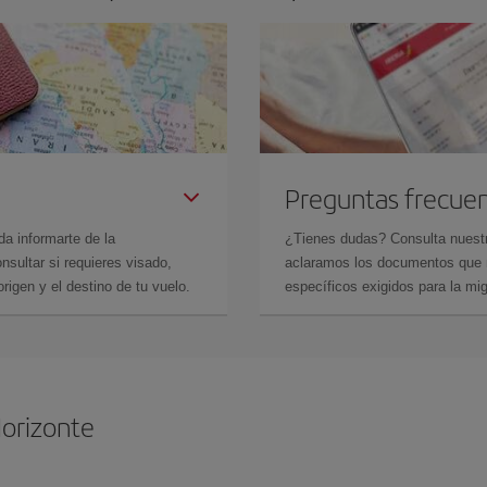
Preguntas frecue
da informarte de la
¿Tienes dudas? Consulta nues
sultar si requieres visado,
aclaramos los documentos que ne
rigen y el destino de tu vuelo.
específicos exigidos para la mi
Horizonte