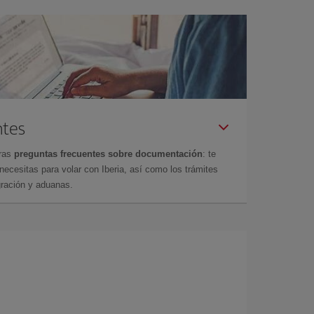
ntes
tras
preguntas frecuentes sobre documentación
: te
cesitas para volar con Iberia, así como los trámites
gración y aduanas.