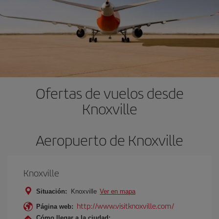
Ofertas de vuelos desde
Knoxville
Aeropuerto de Knoxville
Knoxville
Situación:
Knoxville
Ver en mapa
http://www.visitknoxville.com/
Página web:
Cómo llegar a la ciudad: