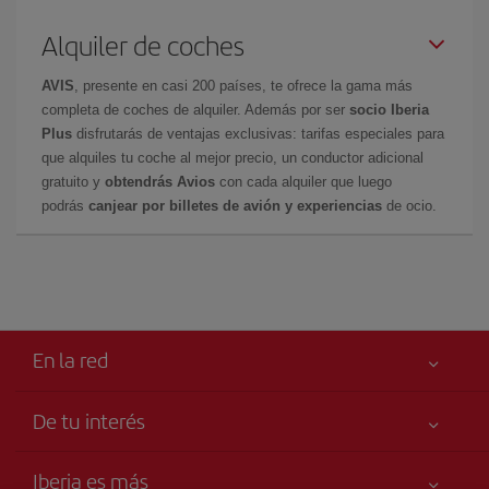
Alquiler de coches
AVIS
, presente en casi 200 países, te ofrece la gama más
completa de coches de alquiler. Además por ser
socio Iberia
Plus
disfrutarás de ventajas exclusivas: tarifas especiales para
que alquiles tu coche al mejor precio, un conductor adicional
gratuito y
obtendrás Avios
con cada alquiler que luego
podrás
canjear por billetes de avión y experiencias
de ocio.
En la red
De tu interés
Tu seguridad es lo primero
Iberia es más