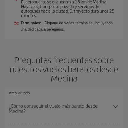
El aeropuerto se encuentra a 15 km de Medina.
Hay taxis, transporte privado y servicios de
autobuses hacia la ciudad. El trayecto dura unos 25
minutos.
Terminales:
Dispone de varias terminales, incluyendo
una dedicada a peregrinos.
Preguntas frecuentes sobre
nuestros vuelos baratos desde
Medina
Ampliar todo
¿Cómo conseguir el vuelo más barato desde
Medina?
Podrás ahorrar en tu billete de avión y conseguir el vuelo más