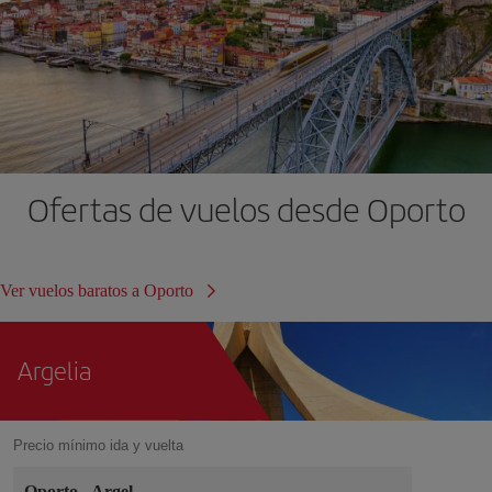
Ofertas de vuelos desde Oporto
Ver vuelos baratos a Oporto
Argelia
Precio mínimo ida y vuelta
Oporto
-
Argel