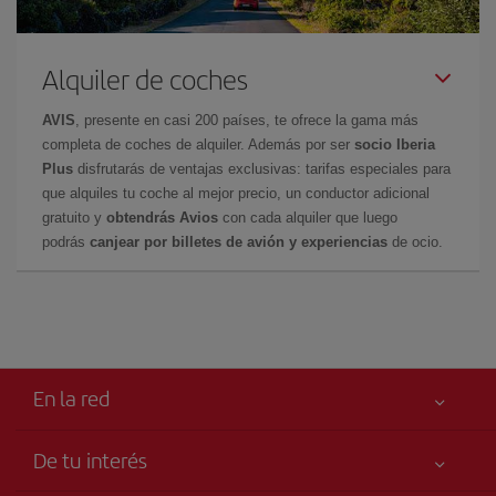
Alquiler de coches
AVIS
, presente en casi 200 países, te ofrece la gama más
completa de coches de alquiler. Además por ser
socio Iberia
Plus
disfrutarás de ventajas exclusivas: tarifas especiales para
que alquiles tu coche al mejor precio, un conductor adicional
gratuito y
obtendrás Avios
con cada alquiler que luego
podrás
canjear por billetes de avión y experiencias
de ocio.
En la red
De tu interés