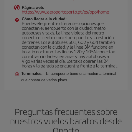
Página web:
https://www.aeroportoporto.pt/es/opo/home
Cómo llegar a la ciudad:
Puedes elegir entre diferentes opciones que
conectan el aeropuerto con la ciudad: metro,
autobuses y taxis. La línea violeta del metro
conecta el centro con el aeropuerto y la estación
de trenes. Los autobuses 601, 602 y 604 también
conectan con la ciudad, y la línea 3M funciona en
horario nocturno. Las líneas 120 y 105N conectan
con otras ciudades cercanas y hay autobuses a
Vigo varias veces al día. Los taxis operan las 24
horas y la parada se encuentra frente a la terminal.
Terminales:
El aeropuerto tiene una moderna terminal
que consta de varios pisos.
Preguntas frecuentes sobre
nuestros vuelos baratos desde
Oporto