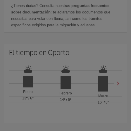
¿Tienes dudas? Consulta nuestras
preguntas frecuentes
sobre documentación
: te aclaramos los documentos que
necesitas para volar con Iberia, así como los trámites
específicos exigidos para la migración y aduanas.
El tiempo en Oporto
Enero
Febrero
Marzo
13º
/
6º
14º
/
6º
16º
/
8º