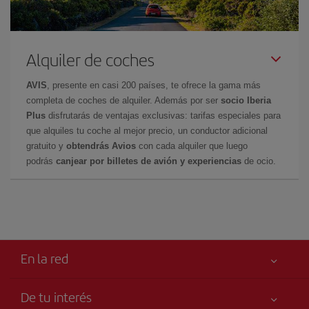
Alquiler de coches
AVIS
, presente en casi 200 países, te ofrece la gama más
completa de coches de alquiler. Además por ser
socio Iberia
Plus
disfrutarás de ventajas exclusivas: tarifas especiales para
que alquiles tu coche al mejor precio, un conductor adicional
gratuito y
obtendrás Avios
con cada alquiler que luego
podrás
canjear por billetes de avión y experiencias
de ocio.
En la red
De tu interés