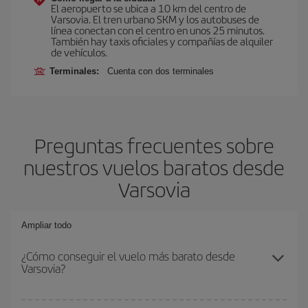
El aeropuerto se ubica a 10 km del centro de
Varsovia. El tren urbano SKM y los autobuses de
línea conectan con el centro en unos 25 minutos.
También hay taxis oficiales y compañías de alquiler
de vehículos.
Terminales:
Cuenta con dos terminales
Preguntas frecuentes sobre
nuestros vuelos baratos desde
Varsovia
Ampliar todo
¿Cómo conseguir el vuelo más barato desde
Varsovia?
Podrás ahorrar en tu billete de avión y conseguir el vuelo más