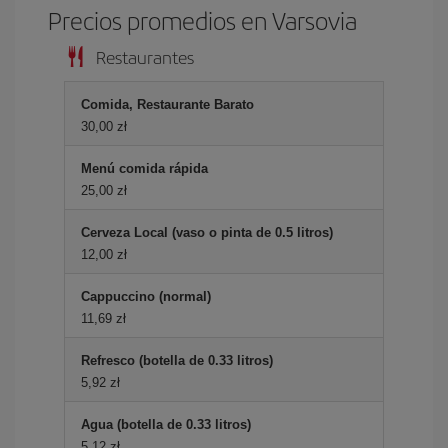
Precios promedios en Varsovia
Restaurantes
Comida, Restaurante Barato
30,00 zł
Menú comida rápida
25,00 zł
Cerveza Local (vaso o pinta de 0.5 litros)
12,00 zł
Cappuccino (normal)
11,69 zł
Refresco (botella de 0.33 litros)
5,92 zł
Agua (botella de 0.33 litros)
5,12 zł