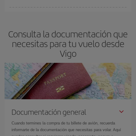
fundamental
para conseguir
vuelos baratos a Vigo.
En Iberia, tenemos distintas tarifas para garantizarte el mejor
precio según tus necesidades de viaje. La tarifa básica, te
asegura el vuelo más barato.
Consulta la documentación que
necesitas para tu vuelo desde
Vigo
Documentación general
Cuando termines la compra de tu billete de avión, recuerda
informarte de la documentación que necesitas para volar. Aquí