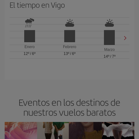
El tiempo en Vigo
Enero
Febrero
Marzo
12º
/
6º
13º
/
6º
14º
/
7º
Eventos en los destinos de
nuestros vuelos baratos