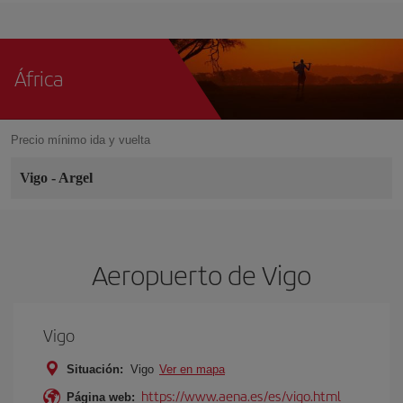
África
Precio mínimo ida y vuelta
Vigo
-
Argel
Aeropuerto de Vigo
Vigo
Situación:
Vigo
Ver en mapa
https://www.aena.es/es/vigo.html
Página web: