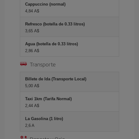
Cappuccino (normal)
4,84 A$
Refresco (botella de 0.33 litros)
3,65 A$
Agua (botella de 0.33 litros)
2,86 A$
Transporte
Billete de Ida (Transporte Local)
5,00 A$
Taxi 1km (Tarifa Normal)
2,44 A$
La Gasolina (1 litro)
2,6 A
Deporte y Ocio