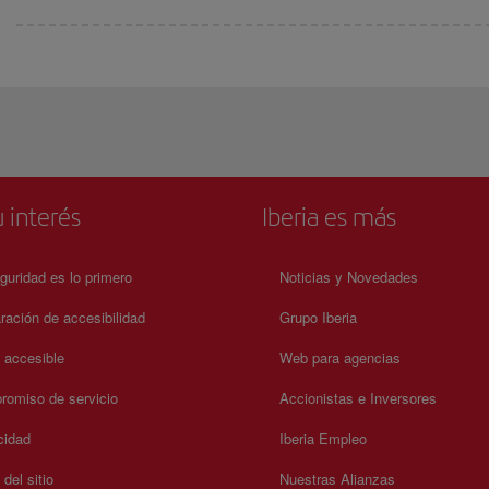
 interés
Iberia es más
guridad es lo primero
Noticias y Novedades
ración de accesibilidad
Grupo Iberia
a accesible
Web para agencias
omiso de servicio
Accionistas e Inversores
cidad
Iberia Empleo
del sitio
Nuestras Alianzas