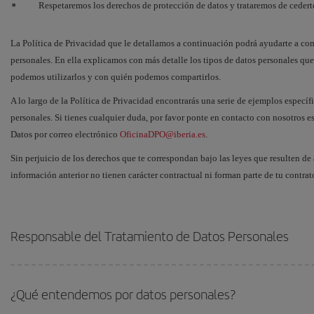
Respetaremos los derechos de protección de datos y trataremos de cederte
La Política de Privacidad que le detallamos a continuación podrá ayudarte a c
personales. En ella explicamos con más detalle los tipos de datos personales q
podemos utilizarlos y con quién podemos compartirlos.
A lo largo de la Política de Privacidad encontrarás una serie de ejemplos especí
personales. Si tienes cualquier duda, por favor ponte en contacto con nosotros e
Datos por correo electrónico
OficinaDPO@iberia.es
.
Sin perjuicio de los derechos que te correspondan bajo las leyes que resulten de 
información anterior no tienen carácter contractual ni forman parte de tu contrat
Responsable del Tratamiento de Datos Personales
¿Qué entendemos por datos personales?