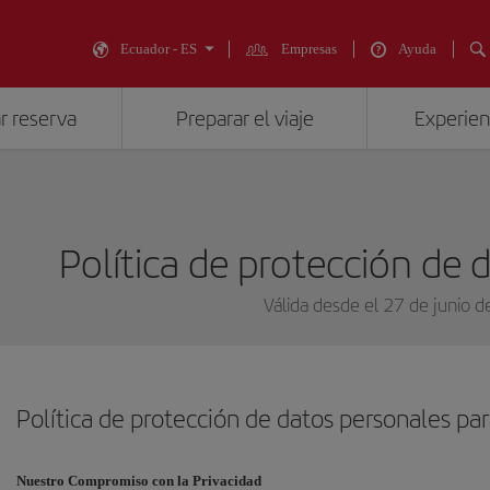
Ecuador - ES
Empresas
Ayuda
r reserva
Preparar el viaje
Experienc
Política de protección de 
Válida desde el 27 de junio 
Política de protección de datos personales par
Nuestro Compromiso con la Privacidad