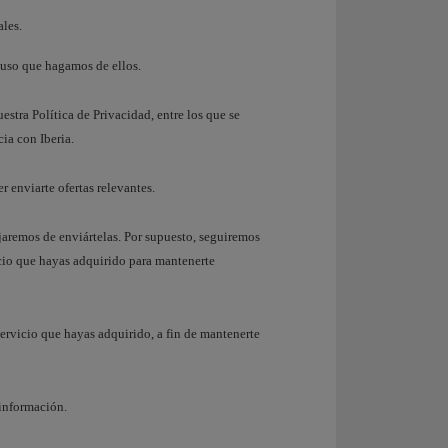
ales.
 uso que hagamos de ellos.
estra Política de Privacidad, entre los que se
cia con Iberia.
r enviarte ofertas relevantes.
aremos de enviártelas. Por supuesto, seguiremos
cio que hayas adquirido para mantenerte
ervicio que hayas adquirido, a fin de mantenerte
 información.