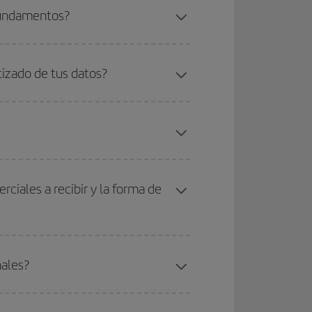
 fundamentos?
izado de tus datos?
iales a recibir y la forma de
ales?