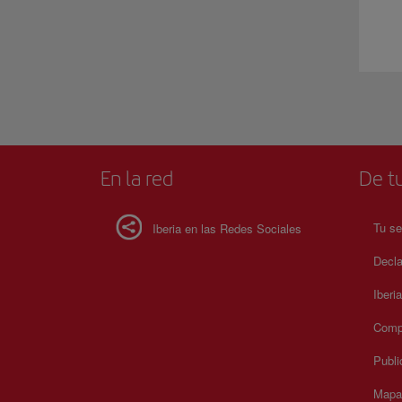
En la red
De tu
Tu se
Iberia en las Redes Sociales
Decla
Iberi
Compr
Publi
Mapa 