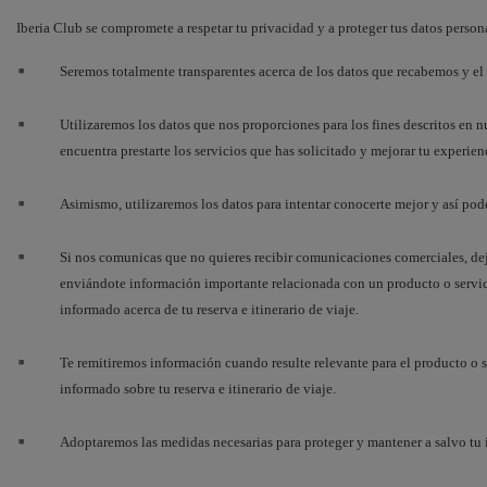
Iberia Club se compromete a respetar tu privacidad y a proteger tus datos person
Seremos totalmente transparentes acerca de los datos que recabemos y el
Utilizaremos los datos que nos proporciones para los fines descritos en nu
encuentra prestarte los servicios que has solicitado y mejorar tu experien
Asimismo, utilizaremos los datos para intentar conocerte mejor y así pode
Si nos comunicas que no quieres recibir comunicaciones comerciales, dej
enviándote información importante relacionada con un producto o servi
informado acerca de tu reserva e itinerario de viaje.
Te remitiremos información cuando resulte relevante para el producto o s
informado sobre tu reserva e itinerario de viaje.
Adoptaremos las medidas necesarias para proteger y mantener a salvo tu