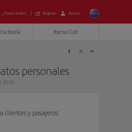
¿Tienes dudas?
Registro
Acceso
ia Iberia
Iberia Club
datos personales
de 2026
a clientes y pasajeros