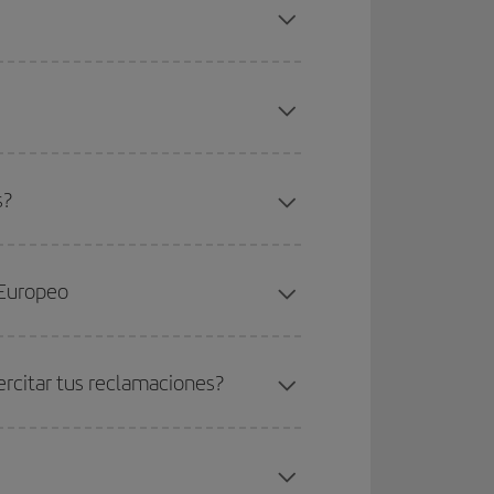
s?
 Europeo
rcitar tus reclamaciones?