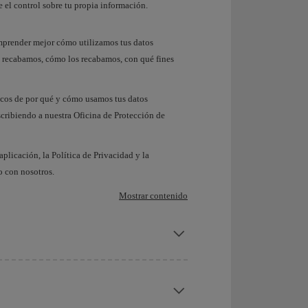
 el control sobre tu propia información.
omprender mejor cómo utilizamos tus datos
ue recabamos, cómo los recabamos, con qué fines
ficos de por qué y cómo usamos tus datos
scribiendo a nuestra Oficina de Protección de
aplicación, la Política de Privacidad y la
o con nosotros.
Mostrar contenido