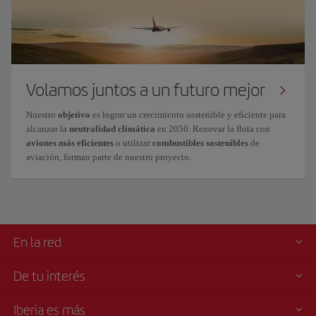
Volamos juntos a un futuro mejor
Nuestro
objetivo
es lograr un crecimiento
sostenible y eficiente
para
alcanzar la
neutralidad climática
en 2050. Renovar la flota con
aviones más eficientes
o utilizar
combustibles sostenibles
de
aviación, forman parte de nuestro proyecto.
En la red
De tu interés
Iberia es más