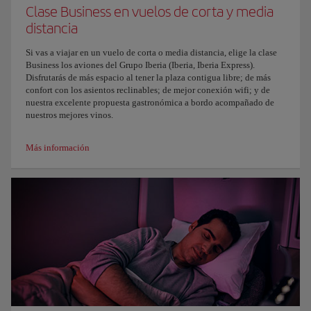
Clase Business en vuelos de corta y media
distancia
Si vas a viajar en un vuelo de corta o media distancia, elige la clase
Business los aviones del Grupo Iberia (Iberia, Iberia Express).
Disfrutarás de más espacio al tener la plaza contigua libre; de más
confort con los asientos reclinables; de mejor conexión wifi; y de
nuestra excelente propuesta gastronómica a bordo acompañado de
nuestros mejores vinos.
Más información