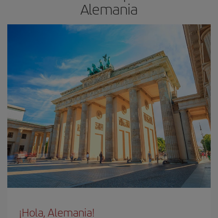
Alemania
¡Hola, Alemania!