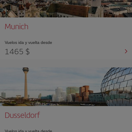
Munich
Vuelos ida y vuelta desde
1465 $
Dusseldorf
Vuelos ida y vuelta desde