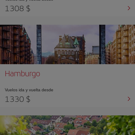
1308 $
Hamburgo
Vuelos ida y vuelta desde
1330 $