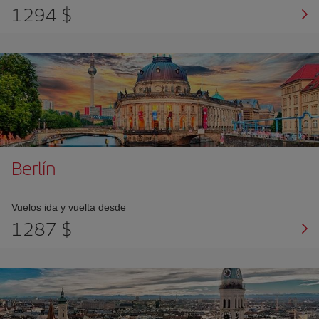
1294 $
Berlín
Vuelos ida y vuelta desde
1287 $