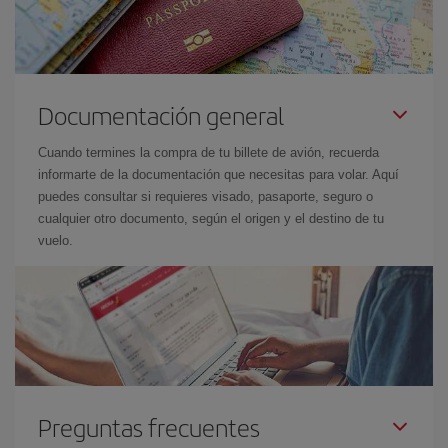
Documentación general
Cuando termines la compra de tu billete de avión, recuerda
informarte de la documentación que necesitas para volar. Aquí
puedes consultar si requieres visado, pasaporte, seguro o
cualquier otro documento, según el origen y el destino de tu
vuelo.
Preguntas frecuentes