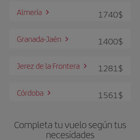
Almería
1740
$
Granada-Jaén
1400
$
Jerez de la Frontera
1281
$
Córdoba
1561
$
Completa tu vuelo según tus
necesidades