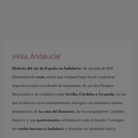
¡Hola, Andalucía!
Disfruta del sur de España en Andalucía
: de sus más de 800
kilómetros de
costa
, en los que relajarse bajo el sol o practicar
deportes acuáticos rodeado de naturaleza; de sus dos Parques
Nacionales o de ciudades como
Sevilla, Córdoba o Granada
, en las
que históricos sitios monumentales dialogan con modernos barrios
alternativos; de
la cuna del flamenco
, de los encantadores ‘pueblos
blancos’ y una
gastronomía
celebrada en todo el mundo. Consigue
tus
vuelos baratos a Andalucí
a y descubre su identidad única.