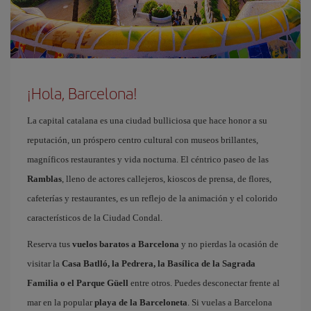
¡Hola, Barcelona!
La capital catalana es una ciudad bulliciosa que hace honor a su
reputación, un próspero centro cultural con museos brillantes,
magníficos restaurantes y vida nocturna. El céntrico paseo de las
Ramblas
, lleno de actores callejeros, kioscos de prensa, de flores,
cafeterías y restaurantes, es un reflejo de la animación y el colorido
característicos de la Ciudad Condal.
Reserva tus
vuelos baratos a Barcelona
y no pierdas la ocasión de
visitar la
Casa Batlló, la Pedrera, la Basílica de la Sagrada
Familia o el Parque Güell
entre otros. Puedes desconectar frente al
mar en la popular
playa de la Barceloneta
. Si vuelas a Barcelona