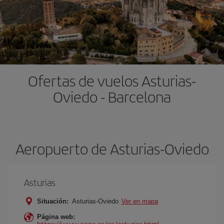
Ofertas de vuelos Asturias-
Oviedo - Barcelona
Aeropuerto de Asturias-Oviedo
Asturias
Situación:
Asturias-Oviedo
Ver en mapa
Página web:
https://www.aena.es/es/asturias.html