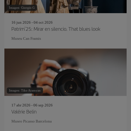
Imagen: Giorgio G
16 jun 2026 - 04 oct 2026
Patrim'25: Mirar en silencio. That blues look
Museu Can Framis
Imagen: Tiko Aramyan
17 abr 2026 - 06 sep 2026
Valérie Belin
Museo Picasso Barcelona