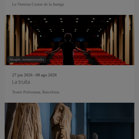
La Virreina Centre de la Imatge
Imagen: metamorworks
27 jun 2026 - 08 ago 2026
La truita
Teatre Poliorama, Barcelona