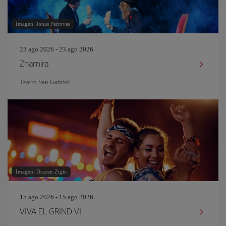
Imagen: Jonas Petrovas
23 ago 2026 - 23 ago 2026
Zhamira
Teatro San Gabriel
Imagen: Drazen Zigic
15 ago 2026 - 15 ago 2026
VIVA EL GRIND VI