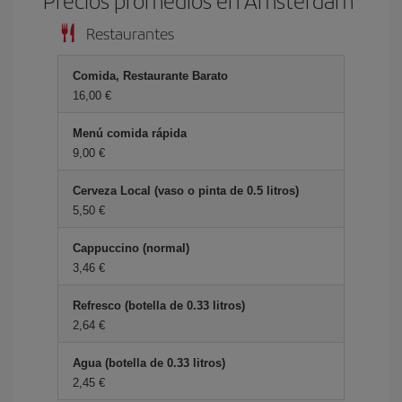
Precios promedios en Ámsterdam
Restaurantes
Comida, Restaurante Barato
16,00 €
Menú comida rápida
9,00 €
Cerveza Local (vaso o pinta de 0.5 litros)
5,50 €
Cappuccino (normal)
3,46 €
Refresco (botella de 0.33 litros)
2,64 €
Agua (botella de 0.33 litros)
2,45 €