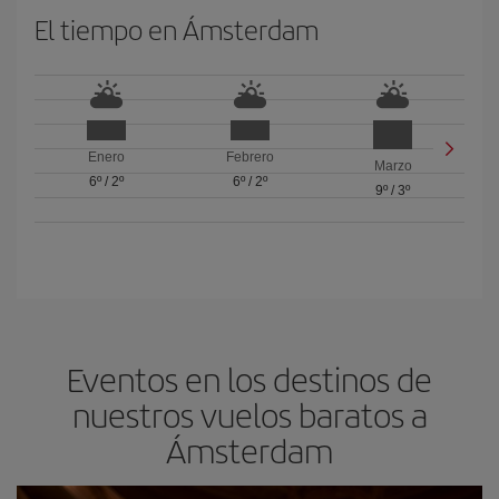
El tiempo en Ámsterdam
Enero
Febrero
Marzo
6º
/
2º
6º
/
2º
9º
/
3º
Eventos en los destinos de
nuestros vuelos baratos a
Ámsterdam