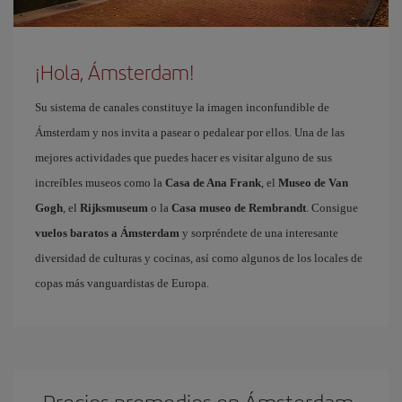
¡Hola, Ámsterdam!
Su sistema de canales constituye la imagen inconfundible de
Ámsterdam y nos invita a pasear o pedalear por ellos. Una de las
mejores actividades que puedes hacer es visitar alguno de sus
increíbles museos como la
Casa de Ana Frank
, el
Museo de Van
Gogh
, el
Rijksmuseum
o la
Casa museo de Rembrandt
. Consigue
vuelos baratos a Ámsterdam
y sorpréndete de una interesante
diversidad de culturas y cocinas, así como algunos de los locales de
copas más vanguardistas de Europa.