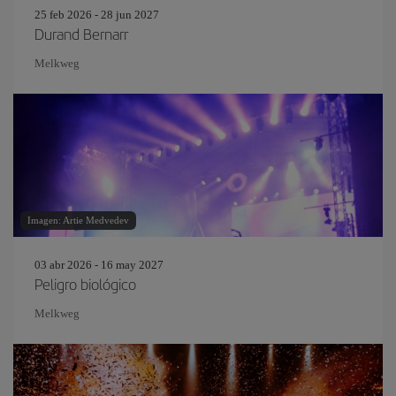
25 feb 2026 - 28 jun 2027
Durand Bernarr
Melkweg
Imagen: Artie Medvedev
03 abr 2026 - 16 may 2027
Peligro biológico
Melkweg