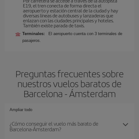
Por carretera se accede a través de la autopista
E19, el tren conecta de forma directa el
aeropuerto y estación central de la ciudad y hay
diversas líneas de autobuses y lanzaderas que
enlazan con las ciudades principales y hoteles.
También existe parada de taxis.
Terminales:
El aeropuerto cuenta con 3 terminales de
pasajeros.
Preguntas frecuentes sobre
nuestros vuelos baratos de
Barcelona - Ámsterdam
Ampliar todo
¿Cómo conseguir el vuelo más barato de
Barcelona-Ámsterdam?