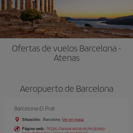
Ofertas de vuelos Barcelona -
Atenas
Aeropuerto de Barcelona
Barcelona-El Prat
Situación:
Barcelona
Ver en mapa
https://www.aena.es/es/josep-
Página web:
tarradellas-barcelona-el-prat.html