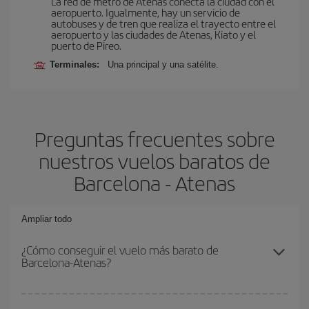
La red de metro de Atenas conecta la ciudad con el
aeropuerto. Igualmente, hay un servicio de
autobuses y de tren que realiza el trayecto entre el
aeropuerto y las ciudades de Atenas, Kiato y el
puerto de Pireo.
Terminales:
Una principal y una satélite.
Preguntas frecuentes sobre
nuestros vuelos baratos de
Barcelona - Atenas
Ampliar todo
¿Cómo conseguir el vuelo más barato de
Barcelona-Atenas?
Podrás ahorrar en tu billete de avión de Barcelona-Atenas-dest y