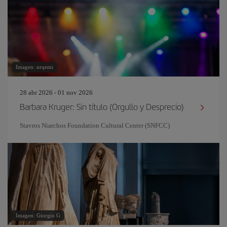
Imagen: nrqemi
28 abr 2026 - 01 nov 2026
Barbara Kruger: Sin título (Orgullo y Desprecio)
Stavros Niarchos Foundation Cultural Center (SNFCC)
Imagen: Giorgio G