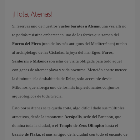
¡Hola, Atenas!
Si reservas uno de nuestros
vuelos baratos a Atenas
, una vez allí no
te podrás resistir a embarcar en uno de los ferries que zarpan del
Puerto del Pireo
(uno de los más antiguos del Mediterráneo) rumbo
al archipiélago de las Cícladas, la joya del mar Egeo.
Paros,
Santorini o Míkonos
son islas de visita obligada para todo aquel
con ganas de alternar playa y vida nocturna. Mención aparte merece
la diminuta isla deshabitada de
Delos
, solo accesible desde
Mikonos, que alberga uno de los más impresionantes conjuntos
arqueológicos de toda Grecia.
Esto por si Atenas se te queda corta, algo difícil dado sus múltiples
atractivos, desde la imponente
Acrópolis
, sede del Partenón, que
domina toda la ciudad, o el
Templo de Zeus Olímpico
hasta el
barrio de Plaka
, el más antiguo de la ciudad con todo el encanto de