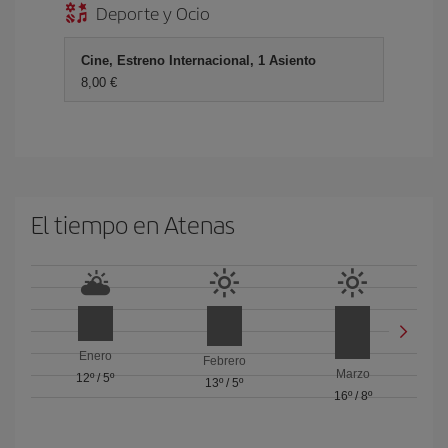
Deporte y Ocio
Cine, Estreno Internacional, 1 Asiento
8,00 €
El tiempo en Atenas
Enero
Febrero
Marzo
12º
/
5º
13º
/
5º
16º
/
8º