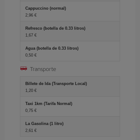
Cappuccino (normal)
2,96 €
Refresco (botella de 0.33 litros)
1,67 €
Agua (botella de 0.33 litros)
0,50 €
Transporte
Billete de Ida (Transporte Local)
1,20 €
Taxi 1km (Tarifa Normal)
0,75 €
La Gasolina (1 litro)
2,61 €