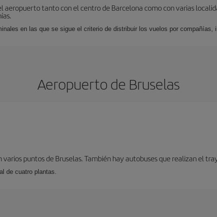
el aeropuerto tanto con el centro de Barcelona como con varias locali
ías.
nales en las que se sigue el criterio de distribuir los vuelos por compañías,
Aeropuerto de Bruselas
 varios puntos de Bruselas. También hay autobuses que realizan el tray
l de cuatro plantas.