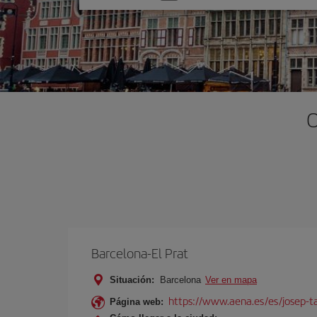
una
opción
O
Barcelona-El Prat
Situación:
Barcelona
Ver en mapa
https://www.aena.es/es/josep-ta
Página web: