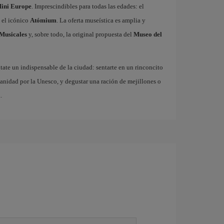
ini Europe
. Imprescindibles para todas las edades: el
 el icónico
Atómium
. La oferta museística es amplia y
Musicales
y, sobre todo, la original propuesta del
Museo del
ate un indispensable de la ciudad: sentarte en un rinconcito
anidad por la Unesco, y degustar una ración de mejillones o
.