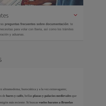
ntes
tras
preguntas frecuentes sobre documentación
: te
cesitas para volar con Iberia, así como los trámites
gración y aduanas.
s
ez ultramoderna; burocrática y a la vez extravagante;
os de
bares y cafés
, bellas
plazas y palacios medievales
que
rmigón más reciente. Si buscas
vuelos baratos a Bruselas