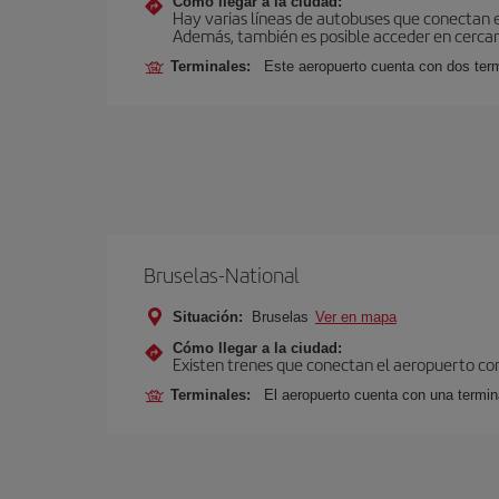
Cómo llegar a la ciudad:
Hay varias líneas de autobuses que conectan 
Además, también es posible acceder en cercan
Terminales:
Este aeropuerto cuenta con dos termi
Bruselas-National
Situación:
Bruselas
Ver en mapa
Cómo llegar a la ciudad:
Existen trenes que conectan el aeropuerto con
Terminales:
El aeropuerto cuenta con una termina