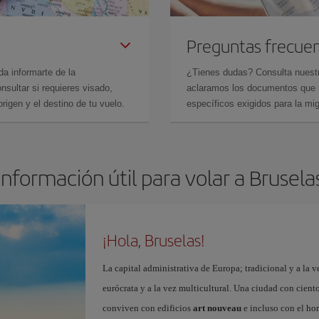
Preguntas frecue
da informarte de la
¿Tienes dudas? Consulta nues
sultar si requieres visado,
aclaramos los documentos que ne
rigen y el destino de tu vuelo.
específicos exigidos para la mi
Información útil para volar a Brusela
¡Hola, Bruselas!
La capital administrativa de Europa; tradicional y a la v
eurócrata y a la vez multicultural. Una ciudad con cient
conviven con edificios
art nouveau
e incluso con el ho