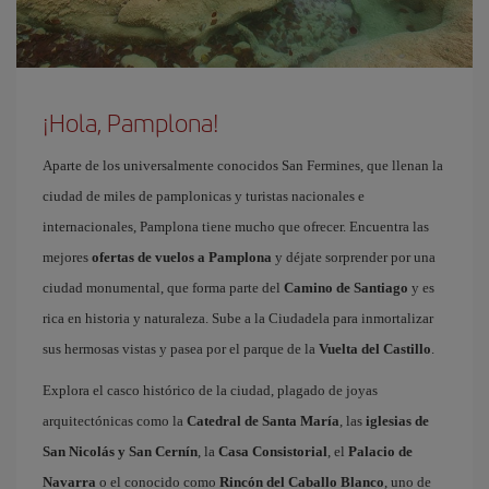
¡Hola, Pamplona!
Aparte de los universalmente conocidos San Fermines, que llenan la
ciudad de miles de pamplonicas y turistas nacionales e
internacionales, Pamplona tiene mucho que ofrecer. Encuentra las
mejores
ofertas de vuelos a Pamplona
y déjate sorprender por una
ciudad monumental, que forma parte del
Camino de Santiago
y es
rica en historia y naturaleza. Sube a la Ciudadela para inmortalizar
sus hermosas vistas y pasea por el parque de la
Vuelta del Castillo
.
Explora el casco histórico de la ciudad, plagado de joyas
arquitectónicas como la
Catedral de Santa María
, las
iglesias de
San Nicolás y San Cernín
, la
Casa Consistorial
, el
Palacio de
Navarra
o el conocido como
Rincón del Caballo Blanco
, uno de