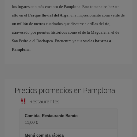
los lugares con más encanto de Pamplona. Para tomar aire, haz un
alto en el
Parque fluvial del Arga
, una impresionante zona verde de
un millón de metros cuadrados que discurre a orillas del río,
atravesado por puentes históricos como el de la Magdalena, el de
San Pedro o el Rochapea. Encuentra ya tus
vuelos baratos a
Pamplona
.
Precios promedios en Pamplona
Restaurantes
Comida, Restaurante Barato
11,00 €
Menú comida rápida