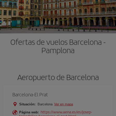
Ofertas de vuelos Barcelona -
Pamplona
Aeropuerto de Barcelona
Barcelona-El Prat
Situación:
Barcelona
Ver en mapa
https://www.aena.es/es/josep-
Página web:
tarradellas-barcelona-el-prat.html