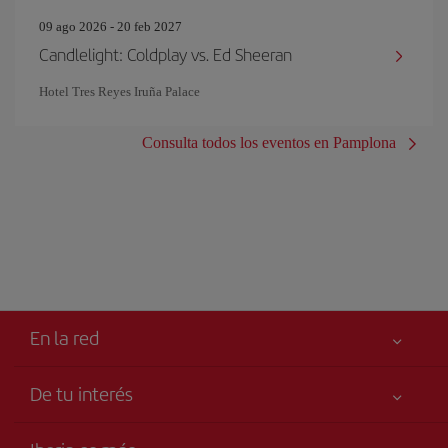
09 ago 2026 - 20 feb 2027
Candlelight: Coldplay vs. Ed Sheeran
Hotel Tres Reyes Iruña Palace
Consulta todos los eventos en Pamplona
En la red
De tu interés
Tu seguridad es lo primero