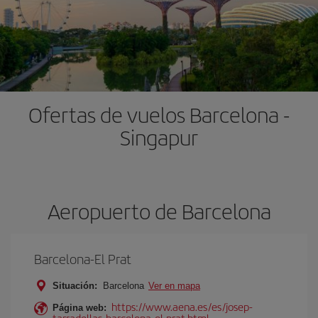
Ofertas de vuelos Barcelona -
Singapur
Aeropuerto de Barcelona
Barcelona-El Prat
Situación:
Barcelona
Ver en mapa
https://www.aena.es/es/josep-
Página web:
tarradellas-barcelona-el-prat.html