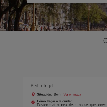
una
opción
O
Berlín-Tegel
Situación:
Berlín
Ver en mapa
Cómo llegar a la ciudad:
Existen cuatro líneas de autobuses que conecta