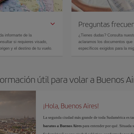
Preguntas frecue
da informarte de la
¿Tienes dudas? Consulta nues
sultar si requieres visado,
aclaramos los documentos que ne
rigen y el destino de tu vuelo.
específicos exigidos para la mi
formación útil para volar a Buenos Ai
¡Hola, Buenos Aires!
La segunda ciudad más grande de toda Sudamérica es tam
baratos a Buenos Aires
para entender por qué. Situada so