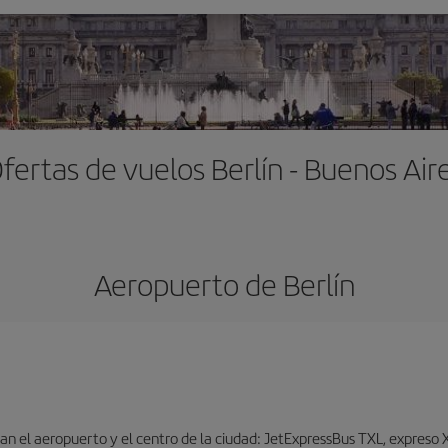
fertas de vuelos Berlín - Buenos Air
Aeropuerto de Berlín
n el aeropuerto y el centro de la ciudad: JetExpressBus TXL, expreso X9