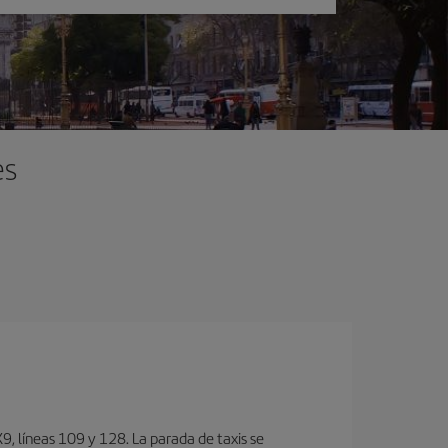
es
, lí­neas 109 y 128. La parada de taxis se