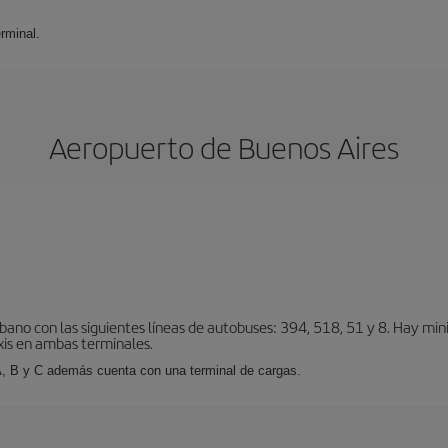
rminal.
Aeropuerto de Buenos Aires
bano con las siguientes líneas de autobuses: 394, 518, 51 y 8. Hay mi
xis en ambas terminales.
A, B y C además cuenta con una terminal de cargas.