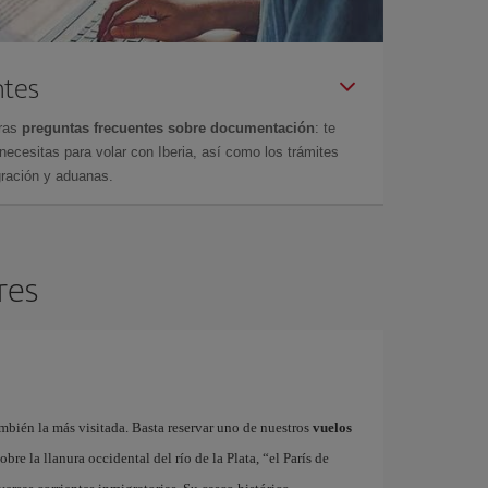
ntes
tras
preguntas frecuentes sobre documentación
: te
cesitas para volar con Iberia, así como los trámites
gración y aduanas.
res
bién la más visitada. Basta reservar uno de nuestros
vuelos
bre la llanura occidental del río de la Plata, “el París de