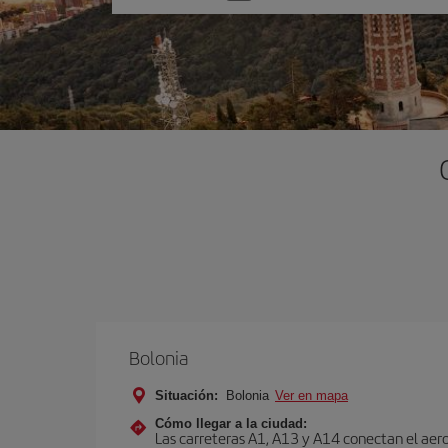
una
opción
Bolonia
Situación:
Bolonia
Ver en mapa
Cómo llegar a la ciudad:
Las carreteras A1, A13 y A14 conectan el aero