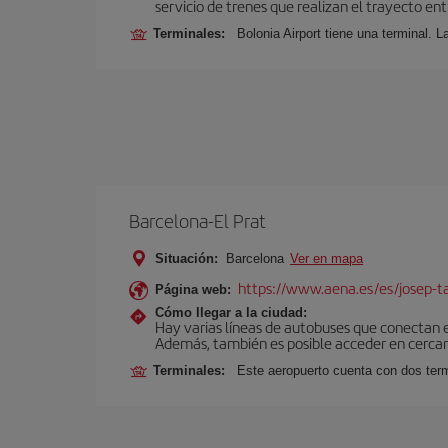
servicio de trenes que realizan el trayecto en
Terminales:
Bolonia Airport tiene una terminal. L
Barcelona-El Prat
Situación:
Barcelona
Ver en mapa
https://www.aena.es/es/josep-ta
Página web:
Cómo llegar a la ciudad:
Hay varias líneas de autobuses que conectan 
Además, también es posible acceder en cercan
Terminales:
Este aeropuerto cuenta con dos termi