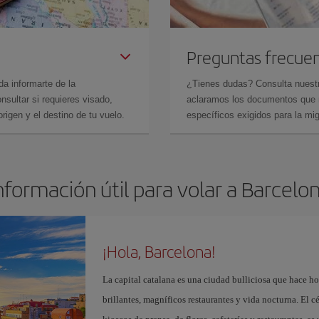
Preguntas frecue
da informarte de la
¿Tienes dudas? Consulta nues
sultar si requieres visado,
aclaramos los documentos que ne
rigen y el destino de tu vuelo.
específicos exigidos para la mi
nformación útil para volar a Barcelo
¡Hola, Barcelona!
La capital catalana es una ciudad bulliciosa que hace h
brillantes, magníficos restaurantes y vida nocturna. El c