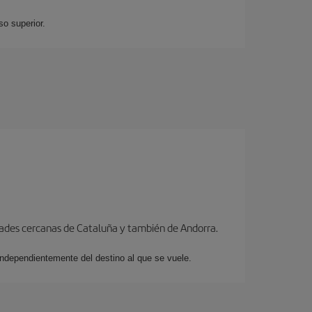
so superior.
dades cercanas de Cataluña y también de Andorra.
 independientemente del destino al que se vuele.