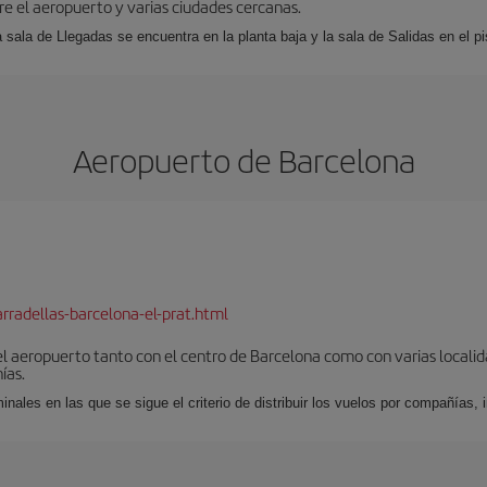
tre el aeropuerto y varias ciudades cercanas.
a sala de Llegadas se encuentra en la planta baja y la sala de Salidas en el pi
Aeropuerto de Barcelona
rradellas-barcelona-el-prat.html
el aeropuerto tanto con el centro de Barcelona como con varias locali
ías.
nales en las que se sigue el criterio de distribuir los vuelos por compañías,