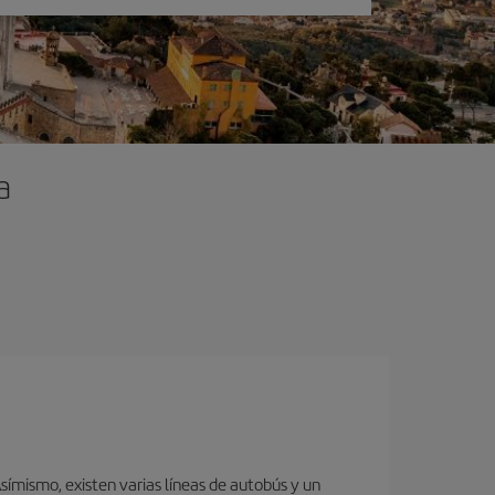
a
ímismo, existen varias líneas de autobús y un