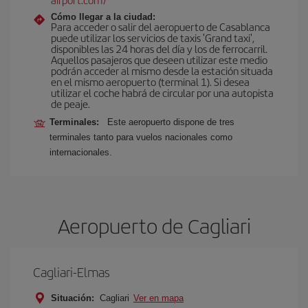
Cómo llegar a la ciudad:
Para acceder o salir del aeropuerto de Casablanca
puede utilizar los servicios de taxis 'Grand taxi',
disponibles las 24 horas del día y los de ferrocarril.
Aquellos pasajeros que deseen utilizar este medio
podrán acceder al mismo desde la estación situada
en el mismo aeropuerto (terminal 1). Si desea
utilizar el coche habrá de circular por una autopista
de peaje.
Terminales:
Este aeropuerto dispone de tres
terminales tanto para vuelos nacionales como
internacionales.
Aeropuerto de Cagliari
Cagliari-Elmas
Situación:
Cagliari
Ver en mapa