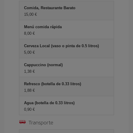
Comida, Restaurante Barato
15,00 €
Menú comida rápida
8,00 €
Cerveza Local (vaso o pinta de 0.5 litros)
5,00 €
Cappuccino (normal)
1,38 €
Refresco (botella de 0.33 litros)
1,88 €
Agua (botella de 0.33 litros)
0,90 €
Transporte