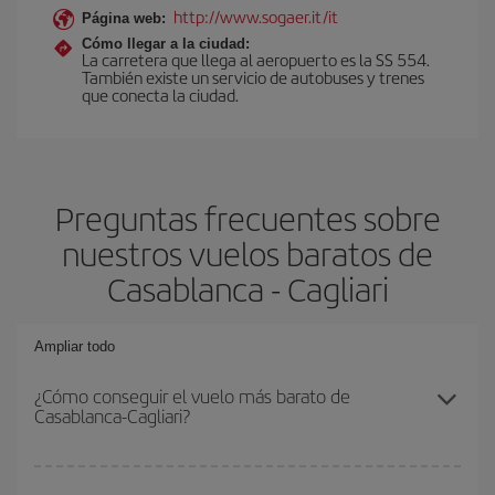
http://www.sogaer.it/it
Página web:
Cómo llegar a la ciudad:
La carretera que llega al aeropuerto es la SS 554.
También existe un servicio de autobuses y trenes
que conecta la ciudad.
Preguntas frecuentes sobre
nuestros vuelos baratos de
Casablanca - Cagliari
Ampliar todo
¿Cómo conseguir el vuelo más barato de
Casablanca-Cagliari?
Podrás ahorrar en tu billete de avión de Casablanca-Cagliari-dest y