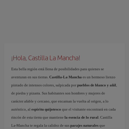
¡Hola, Castilla La Mancha!
Esta bella región está llena de posibilidades para quienes se
aventuran en sus tierras.
Castilla-La Mancha
es un hermoso lienzo
pintado de intensos colores, salpicada por
pueblos de blanco y añil
,
de piedra y pizarra. Sus habitantes son hombres y mujeres de
carácter afable y cercano, que encarnan la vuelta al origen, a lo
auténtico, al
espíritu quijotesco
que el visitante encontrará en cada
rincón de esta tierra que mantiene
la esencia de lo rural
. Castilla
La-Mancha te regala la calidez de sus
parajes naturales
que