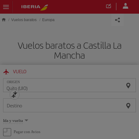
Saltar al contenido principal
Vuelos baratos
Europa
Vuelos baratos a Castilla La
Mancha
VUELO
ORIGEN
Destino
Seleccione
Ida y vuelta
una
opción
Pagar con Avios