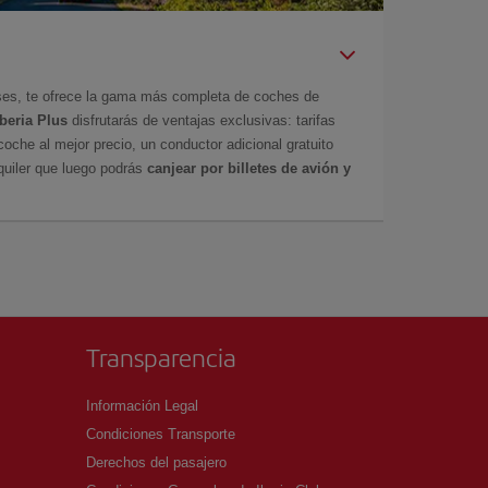
íses, te ofrece la gama más completa de coches de
Iberia Plus
disfrutarás de ventajas exclusivas: tarifas
coche al mejor precio, un conductor adicional gratuito
uiler que luego podrás
canjear por billetes de avión y
Transparencia
Información Legal
Condiciones Transporte
Derechos del pasajero