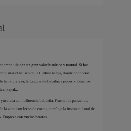
al
d tranquila con un gran valor histórico y natural. Si has
de visitar el Museo de la Cultura Maya, donde conocerás
de la naturaleza, la Laguna de Bacalar, a pocos kilómetros,
icar kayak..
 yucateca con influencia beliceña. Prueba los panuchos,
 de la zona con leche de coco que refleja la fusión cultural de
do. Empieza con vuelos baratos.