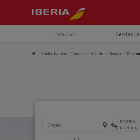
Saltar al contenido principal
Reservar
Gestionar
Vuelos baratos
América del Norte
México
Chetum
DESTINO
Origen