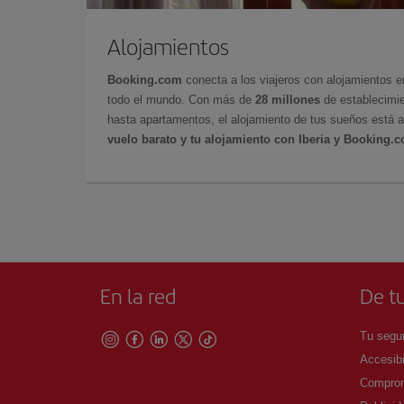
Alojamientos
Booking.com
conecta a los viajeros con alojamientos 
todo el mundo. Con más de
28 millones
de establecimie
hasta apartamentos, el alojamiento de tus sueños está a
vuelo barato y tu alojamiento con Iberia y Booking.
En la red
De tu
Tu segur
Accesibi
Comprom