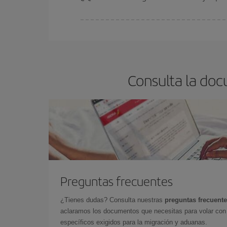
En Iberia, tenemos distintas tarifas para garantiz
Consulta la do
Preguntas frecuentes
¿Tienes dudas? Consulta nuestras
preguntas frecuent
aclaramos los documentos que necesitas para volar con 
específicos exigidos para la migración y aduanas.