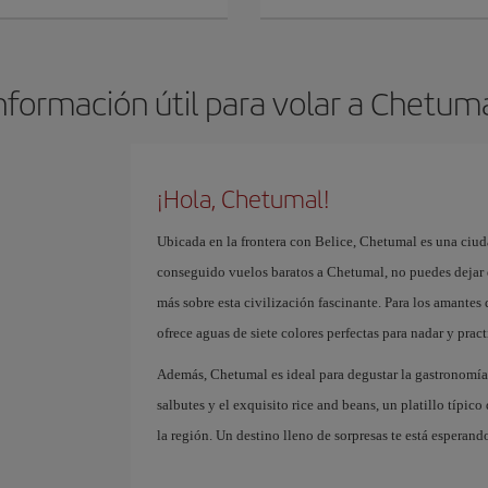
nformación útil para volar a Chetum
¡Hola, Chetumal!
Ubicada en la frontera con Belice, Chetumal es una ciuda
conseguido vuelos baratos a Chetumal, no puedes dejar 
más sobre esta civilización fascinante. Para los amantes 
ofrece aguas de siete colores perfectas para nadar y pract
Además, Chetumal es ideal para degustar la gastronomía
salbutes y el exquisito rice and beans, un platillo típico
la región. Un destino lleno de sorpresas te está esperan