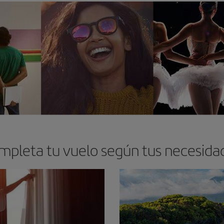
mpleta tu vuelo según tus necesida