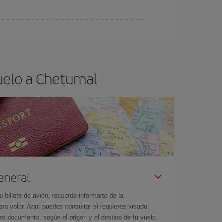
ra el vuelo más barato.
uelo a Chetumal
eneral
billete de avión, recuerda informarte de la
a volar. Aquí puedes consultar si requieres visado,
ro documento, según el origen y el destino de tu vuelo.