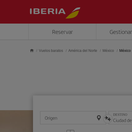
Saltar al contenido principal
Reservar
Gestionar
Vuelos baratos
América del Norte
México
México 
DESTINO
Origen