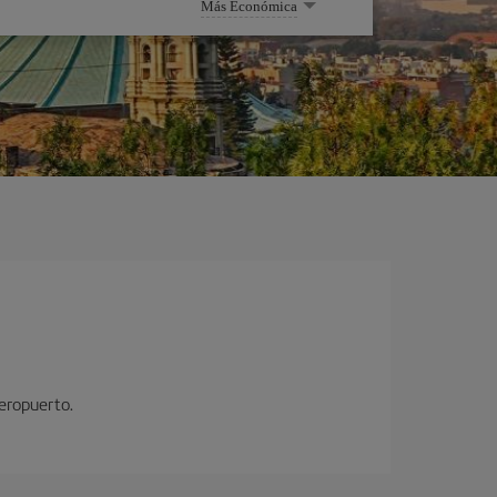
Más Económica
aeropuerto.