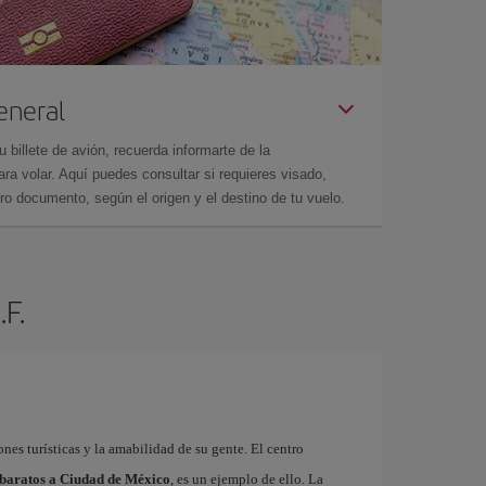
eneral
billete de avión, recuerda informarte de la
a volar. Aquí puedes consultar si requieres visado,
ro documento, según el origen y el destino de tu vuelo.
F.
ones turísticas y la amabilidad de su gente. El centro
 baratos a Ciudad de México
, es un ejemplo de ello. La