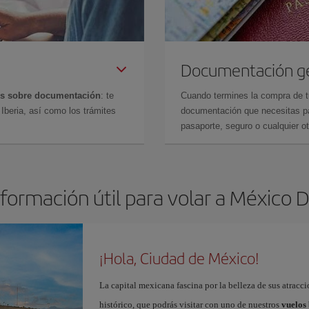
Documentación g
es sobre documentación
: te
Cuando termines la compra de tu 
Iberia, así como los trámites
documentación que necesitas par
pasaporte, seguro o cualquier ot
nformación útil para volar a México D.
¡Hola, Ciudad de México!
La capital mexicana fascina por la belleza de sus atracci
histórico, que podrás visitar con uno de nuestros
vuelos