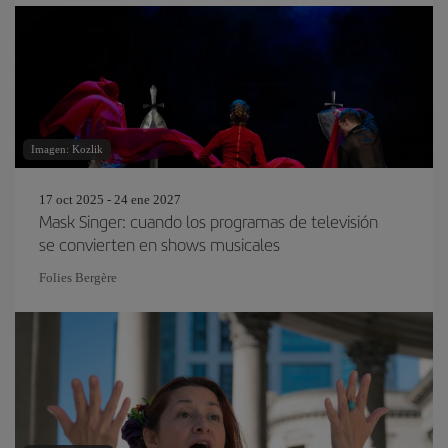
Imagen: Kozlik
17 oct 2025 - 24 ene 2027
Mask Singer: cuando los programas de televisión
se convierten en shows musicales
Folies Bergère