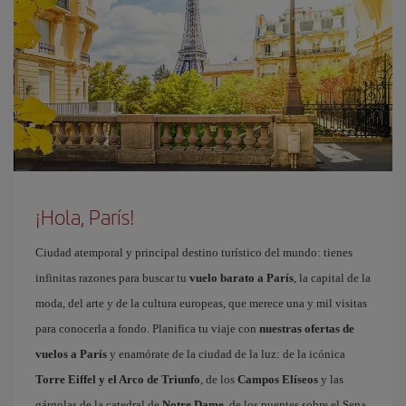
¡Hola, París!
Ciudad atemporal y principal destino turístico del mundo: tienes
infinitas razones para buscar tu
vuelo barato a París
, la capital de la
moda, del arte y de la cultura europeas, que merece una y mil visitas
para conocerla a fondo. Planifica tu viaje con
nuestras ofertas de
vuelos a París
y enamórate de la ciudad de la luz: de la icónica
Torre Eiffel y el Arco de Triunfo
, de los
Campos Elíseos
y las
gárgolas de la catedral de
Notre Dame
, de los puentes sobre el Sena,