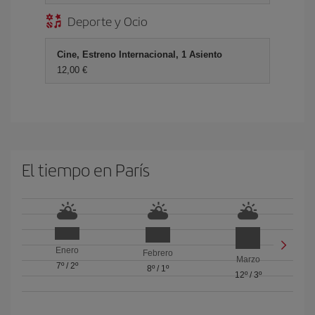
Deporte y Ocio
Cine, Estreno Internacional, 1 Asiento
12,00 €
El tiempo en París
Enero
Febrero
Marzo
7º
/
2º
8º
/
1º
12º
/
3º