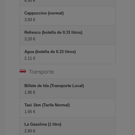
6,50 €
Cappuccino (normal)
3,83 €
Refresco (botella de 0.33 litros)
3,20 €
Agua (botella de 0.33 litros)
2,11 €
Transporte
Billete de Ida (Transporte Local)
1,90 €
Taxi 1km (Tarifa Normal)
1,65 €
La Gasolina (1 litro)
2,60 €