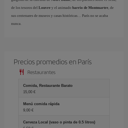
de los tesoros del
Louvre
y el animado
barrio de Montmartre
, de
sus centenares de museos y casas históricas… París no se acaba
nunca.
Precios promedios en París
Restaurantes
Comida, Restaurante Barato
15,00 €
Menú comida rápida
9,00 €
Cerveza Local (vaso o pinta de 0.5 litros)