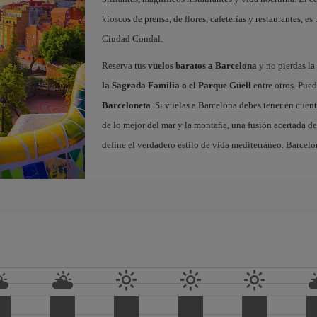
kioscos de prensa, de flores, cafeterías y restaurantes, es
Ciudad Condal.
Reserva tus
vuelos baratos a Barcelona
y no pierdas la 
la Sagrada Familia o el Parque Güell
entre otros. Pued
Barceloneta
. Si vuelas a Barcelona debes tener en cuen
de lo mejor del mar y la montaña, una fusión acertada de
define el verdadero estilo de vida mediterráneo. Barcelo