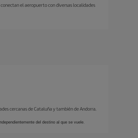
 conectan el aeropuerto con diversas localidades
dades cercanas de Cataluña y también de Andorra.
 independientemente del destino al que se vuele.