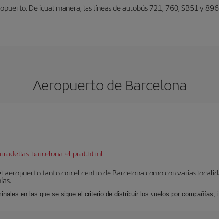
eropuerto. De igual manera, las líneas de autobús 721, 760, SB51 y 896
Aeropuerto de Barcelona
rradellas-barcelona-el-prat.html
el aeropuerto tanto con el centro de Barcelona como con varias locali
ías.
nales en las que se sigue el criterio de distribuir los vuelos por compañías,