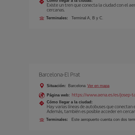
Cómo llegar a la ciudad:
Existe un tren que conecta la ciudad con el a
cercanas.
Terminales:
Terminal A, B y C.
Barcelona-El Prat
Situación:
Barcelona
Ver en mapa
https://www.aena.es/es/josep-ta
Página web:
Cómo llegar a la ciudad:
Hay varias líneas de autobuses que conectan 
Además, también es posible acceder en cercan
Terminales:
Este aeropuerto cuenta con dos termi