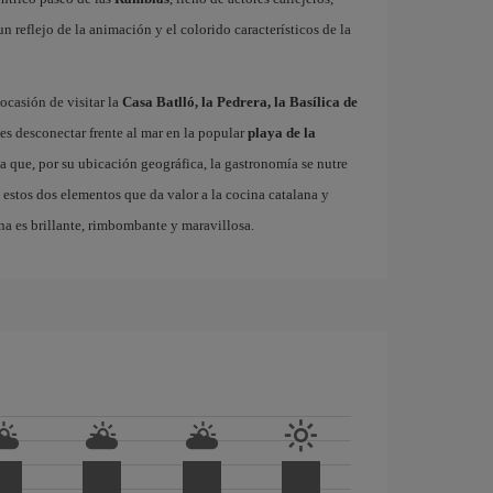
 un reflejo de la animación y el colorido característicos de la
ocasión de visitar la
Casa Batlló, la Pedrera, la Basílica de
es desconectar frente al mar en la popular
playa de la
ta que, por su ubicación geográfica, la gastronomía se nutre
 estos dos elementos que da valor a la cocina catalana y
na es brillante, rimbombante y maravillosa.