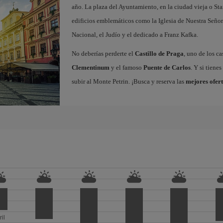
año. La plaza del Ayuntamiento, en la ciudad vieja o Sta
edificios emblemáticos como la Iglesia de Nuestra Señor
Nacional, el Judío y el dedicado a Franz Kafka.
No deberías perderte el
Castillo de Praga
, uno de los c
Clementinum
y el famoso
Puente de Carlos
. Y si tiene
subir al Monte Petrin. ¡Busca y reserva las
mejores ofert
ril