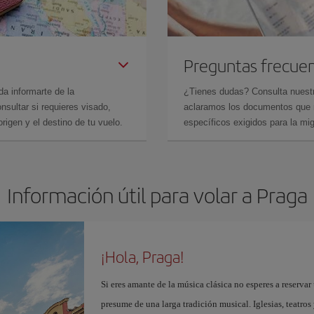
Preguntas frecue
da informarte de la
¿Tienes dudas? Consulta nues
sultar si requieres visado,
aclaramos los documentos que ne
rigen y el destino de tu vuelo.
específicos exigidos para la mi
Información útil para volar a Praga
¡Hola, Praga!
Si eres amante de la música clásica no esperes a reserva
presume de una larga tradición musical. Iglesias, teatros