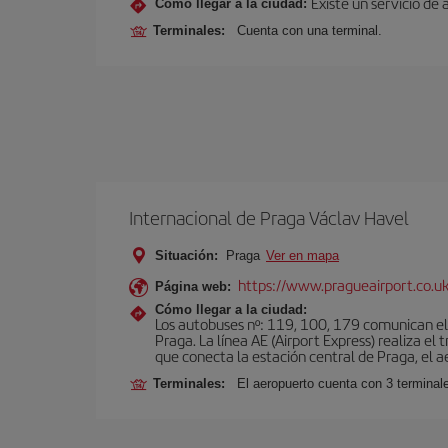
Existe un servicio de 
Cómo llegar a la ciudad:
Terminales:
Cuenta con una terminal.
Internacional de Praga Václav Havel
Situación:
Praga
Ver en mapa
https://www.pragueairport.co.uk
Página web:
Cómo llegar a la ciudad:
Los autobuses nº: 119, 100, 179 comunican el 
Praga. La línea AE (Airport Express) realiza e
que conecta la estación central de Praga, el a
Terminales:
El aeropuerto cuenta con 3 terminal