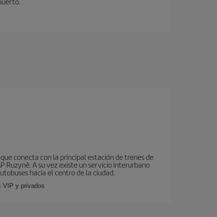
puerto.
que conecta con la principal estación de trenes de
AP Ruzyně. A su vez existe un servicio interurbano
utobuses hacia el centro de la ciudad.
s VIP y privados