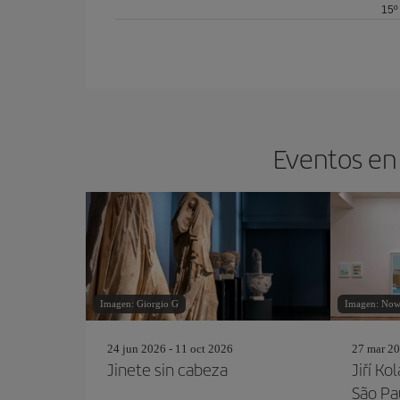
15º
Eventos en 
Imagen: Giorgio G
Imagen: Now
24 jun 2026 - 11 oct 2026
27 mar 20
Jinete sin cabeza
Jiří Ko
São Pa