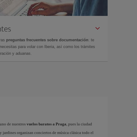
ntes
tras
preguntas frecuentes sobre documentación
: te
cesitas para volar con Iberia, así como los trámites
gración y aduanas.
r uno de nuestros
vuelos baratos a Praga
, pues la ciudad
 y jardines organizan conciertos de música clásica todo el