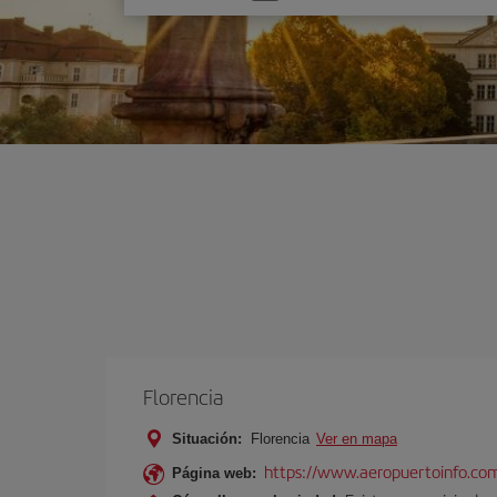
una
opción
Florencia
Situación:
Florencia
Ver en mapa
https://www.aeropuertoinfo.com
Página web: