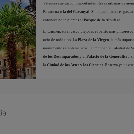
Valencia cuenta con importantes playas urbanas de aren
Patacona o la del Cavanyal
. Si lo que quieres es pasea
entonces no te pierdas el
Parque de la Albufera
.
El Carmen, en el casco viejo, es el barrio más pintoresc
ocio de todo tipo. La
Plaza de la Virgen
, la más import
monumentos emblemáticos: la imponente Catedral de Sa
de los Desamparados
y el
Palacio de la Generalitat
. S
la
Ciudad de las Artes y las Ciencias
. Reserva ya tu vue
ia