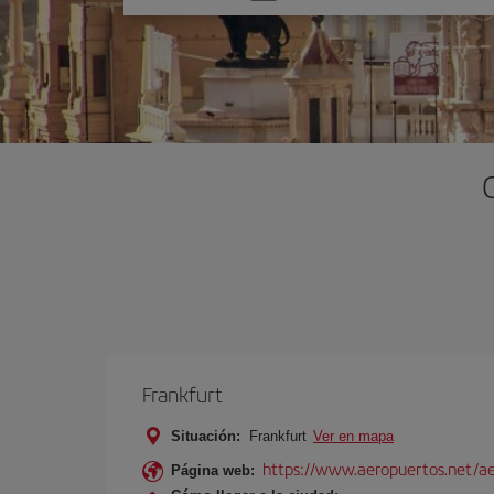
una
opción
Frankfurt
Situación:
Frankfurt
Ver en mapa
https://www.aeropuertos.net/ae
Página web: