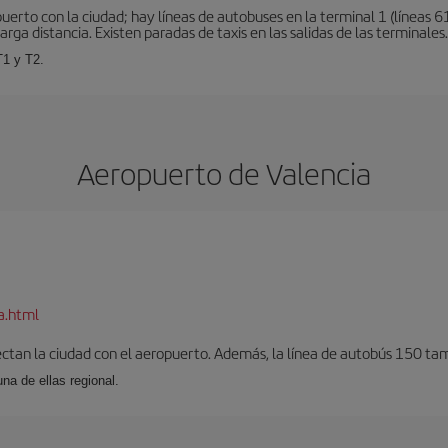
erto con la ciudad; hay líneas de autobuses en la terminal 1 (líneas 61
arga distancia. Existen paradas de taxis en las salidas de las terminales.
T1 y T2.
Aeropuerto de Valencia
a.html
ectan la ciudad con el aeropuerto. Además, la línea de autobús 150 tam
una de ellas regional.