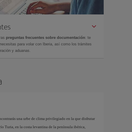
ntes
tras
preguntas frecuentes sobre documentación
: te
cesitas para volar con Iberia, así como los trámites
gración y aduanas.
a
contrarás una urbe de clima privilegiado en la que disfrutar
 río Turia, en la costa levantina de la península ibérica,