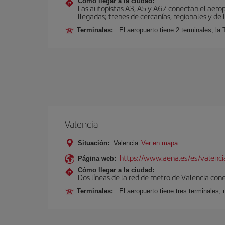
Cómo llegar a la ciudad:
Las autopistas A3, A5 y A67 conectan el aeropu
llegadas; trenes de cercanías, regionales y de l
Terminales:
El aeropuerto tiene 2 terminales, la 
Valencia
Situación:
Valencia
Ver en mapa
https://www.aena.es/es/valenci
Página web:
Cómo llegar a la ciudad:
Dos líneas de la red de metro de Valencia con
Terminales:
El aeropuerto tiene tres terminales, 