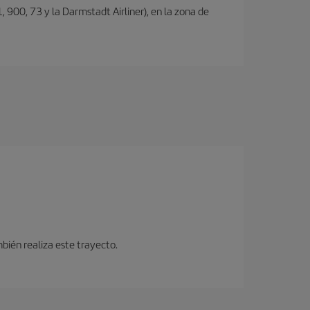
, 900, 73 y la Darmstadt Airliner), en la zona de
bién realiza este trayecto.