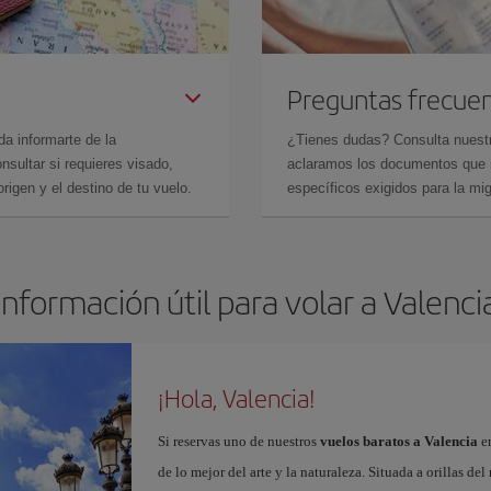
Preguntas frecue
da informarte de la
¿Tienes dudas? Consulta nues
sultar si requieres visado,
aclaramos los documentos que ne
rigen y el destino de tu vuelo.
específicos exigidos para la mi
Información útil para volar a Valenci
¡Hola, Valencia!
Si reservas uno de nuestros
vuelos baratos a Valencia
en
de lo mejor del arte y la naturaleza. Situada a orillas del