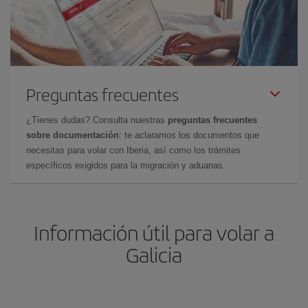
Preguntas frecuentes
¿Tienes dudas? Consulta nuestras
preguntas frecuentes
sobre documentación
: te aclaramos los documentos que
necesitas para volar con Iberia, así como los trámites
específicos exigidos para la migración y aduanas.
Información útil para volar a
Galicia