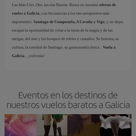
Las Islas Cíes, Ons, las rías Baixas. Busca en nuestras
ofertas de
vuelos a Galicia
, con frecuencias a los tres aeropuertos más
importantes:
Santiago de Compostela, A Coruña y Vigo
, y no dejes
escapar la oportunidad de volar a la tierra de la magia y de las
meigas, del mar y los bosques de robles y castaños. Su historia, su
cultura, la catedral de Santiago, su gastronomía única...
Vuela a
Galicia
... ¡volverás!
Eventos en los destinos de
nuestros vuelos baratos a Galicia