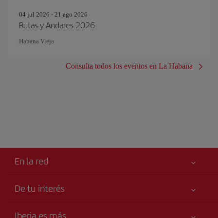
04 jul 2026 - 21 ago 2026
Rutas y Andares 2026
Habana Vieja
Consulta todos los eventos en La Habana
En la red
De tu interés
Tu seguridad es lo primero
Iberia es más