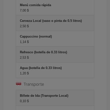
Menú comida rápida
7,00 $
Cerveza Local (vaso o pinta de 0.5 litros)
2,50 $
Cappuccino (normal)
1,14 $
Refresco (botella de 0.33 litros)
2,53 $
Agua (botella de 0.33 litros)
1,20 $
Transporte
Billete de Ida (Transporte Local)
0,10 $