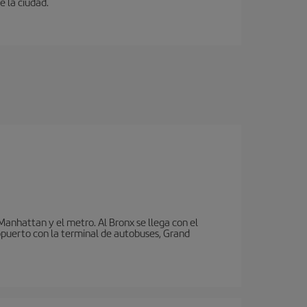
e la ciudad.
nhattan y el metro. Al Bronx se llega con el
puerto con la terminal de autobuses, Grand