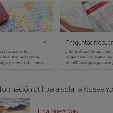
Preguntas frecue
da informarte de la
¿Tienes dudas? Consulta nues
sultar si requieres visado,
aclaramos los documentos que ne
rigen y el destino de tu vuelo.
específicos exigidos para la mi
formación útil para volar a Nueva Y
¡Hola, Nueva York!