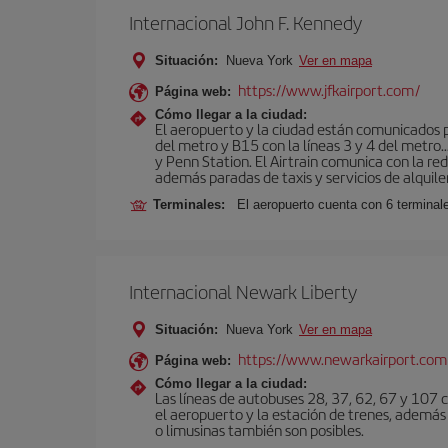
Internacional John F. Kennedy
Situación:
Nueva York
Ver en mapa
https://www.jfkairport.com/
Página web:
Cómo llegar a la ciudad:
El aeropuerto y la ciudad están comunicados po
del metro y B15 con la líneas 3 y 4 del metr
y Penn Station. El Airtrain comunica con la re
además paradas de taxis y servicios de alquile
Terminales:
El aeropuerto cuenta con 6 terminales
Internacional Newark Liberty
Situación:
Nueva York
Ver en mapa
https://www.newarkairport.com
Página web:
Cómo llegar a la ciudad:
Las líneas de autobuses 28, 37, 62, 67 y 107 c
el aeropuerto y la estación de trenes, además 
o limusinas también son posibles.