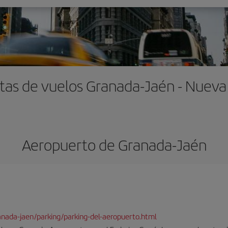
tas de vuelos Granada-Jaén - Nueva
Aeropuerto de Granada-Jaén
ranada-jaen/parking/parking-del-aeropuerto.html