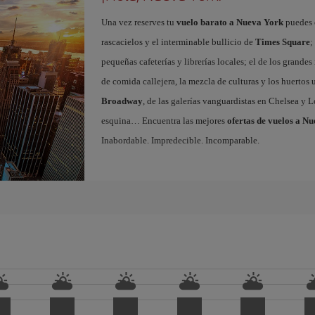
Una vez reserves tu
vuelo barato a Nueva York
puedes e
rascacielos y el interminable bullicio de
Times Square
;
pequeñas cafeterías y librerías locales; el de los grand
de comida callejera, la mezcla de culturas y los huertos
Broadway
, de las galerías vanguardistas en Chelsea y L
esquina… Encuentra las mejores
ofertas de vuelos a N
Inabordable. Impredecible. Incomparable.