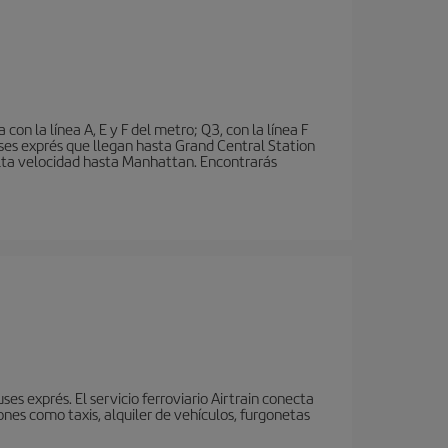
n la línea A, E y F del metro; Q3, con la línea F
ses exprés que llegan hasta Grand Central Station
 alta velocidad hasta Manhattan. Encontrarás
s exprés. El servicio ferroviario Airtrain conecta
nes como taxis, alquiler de vehículos, furgonetas