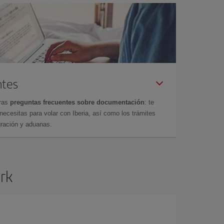
ntes
tras
preguntas frecuentes sobre documentación
: te
cesitas para volar con Iberia, así como los trámites
gración y aduanas.
ork