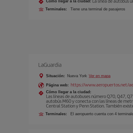
La línea de autobús u
Cómo llegar a la ciudad:
Terminales:
Tiene una terminal de pasajeros
LaGuardia
Situación:
Nueva York
Ver en mapa
https://www.aeropuertos.net/ae
Página web:
Cómo llegar a la ciudad:
Las líneas de autobuses número Q70, Q47, Q72
autobús M60 y conecta con las líneas de metr
Central Station y Penn Station. También existe 
Terminales:
El aeropuerto cuenta con 4 terminale