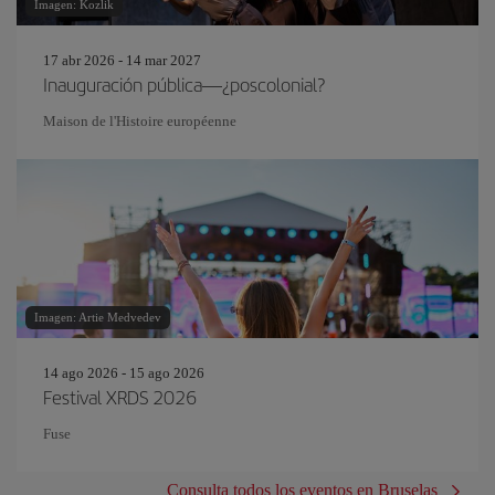
Imagen: Kozlik
17 abr 2026 - 14 mar 2027
Inauguración pública—¿poscolonial?
Maison de l'Histoire européenne
Imagen: Artie Medvedev
14 ago 2026 - 15 ago 2026
Festival XRDS 2026
Fuse
Consulta todos los eventos en Bruselas