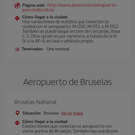
http://www.aena.es/es/aeropuerto-
Página web:
jerez/index.html
Cómo llegar a la ciudad:
Hay varias líneas de autobús que conectan la
ciudad con el aeropuerto: M-050, M-051 y M-052.
También se puede llegar en tren de Cercanías, línea
C-1. Otra opción es por carretera, a través de la N-
IV o la AP-4, en taxi o vehículo propio.
Terminales:
Una terminal.
Aeropuerto de Bruselas
Bruselas-National
Situación:
Bruselas
Ver en mapa
Cómo llegar a la ciudad:
Existen trenes que conectan el aeropuerto con
varios puntos de Bruselas. También hay autobuses