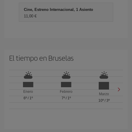
Cine, Estreno Internacional, 1 Asiento
11,00 €
El tiempo en Bruselas
Enero
Febrero
Marzo
6º
/
1º
7º
/
1º
10º
/
3º