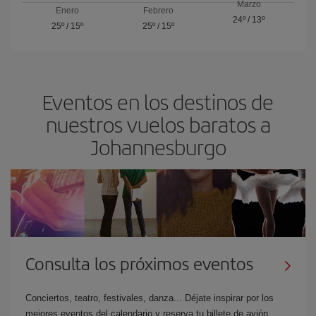
Marzo
Enero
Febrero
24º
/
13º
25º
/
15º
25º
/
15º
Eventos en los destinos de
nuestros vuelos baratos a
Johannesburgo
Consulta los próximos eventos
Conciertos, teatro, festivales, danza... Déjate inspirar por los
mejores eventos del calendario y reserva tu billete de avión