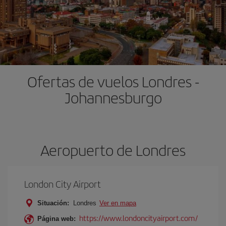
Ofertas de vuelos Londres -
Johannesburgo
Aeropuerto de Londres
London City Airport
Situación:
Londres
Ver en mapa
https://www.londoncityairport.com/
Página web: