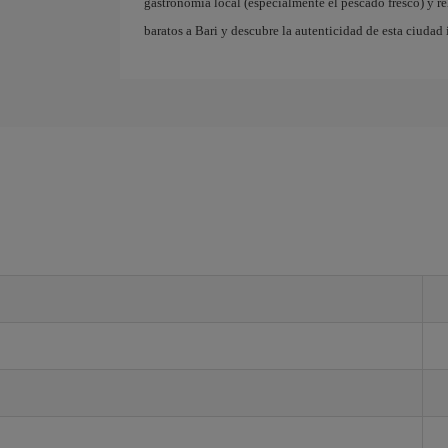
gastronomía local (especialmente el pescado fresco) y r
baratos a Bari y descubre la autenticidad de esta ciudad 