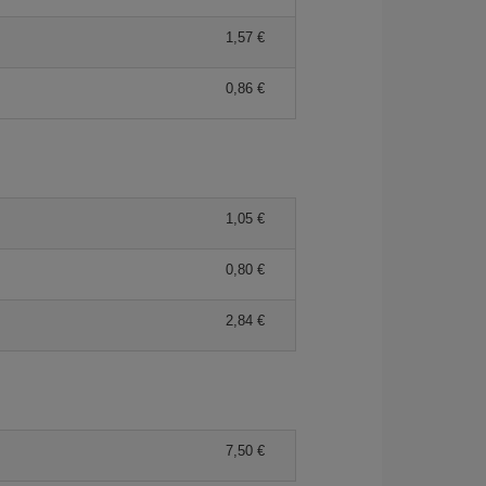
1,57 €
0,86 €
1,05 €
0,80 €
2,84 €
7,50 €