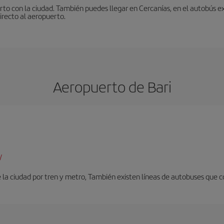
to con la ciudad. También puedes llegar en Cercanías, en el autobús ex
irecto al aeropuerto.
Aeropuerto de Bari
/
 la ciudad por tren y metro, También existen líneas de autobuses que c