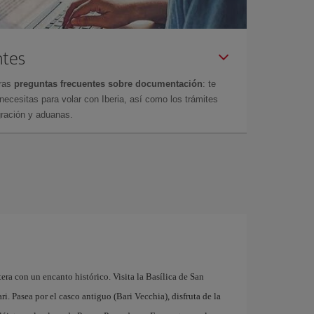
ntes
tras
preguntas frecuentes sobre documentación
: te
cesitas para volar con Iberia, así como los trámites
gración y aduanas.
tera con un encanto histórico. Visita la Basílica de San
. Pasea por el casco antiguo (Bari Vecchia), disfruta de la