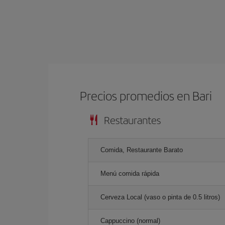
Precios promedios en Bari
Restaurantes
Comida, Restaurante Barato
Menú comida rápida
Cerveza Local (vaso o pinta de 0.5 litros)
Cappuccino (normal)