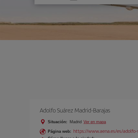
una
opción
Adolfo Suárez Madrid-Barajas
Situación:
Madrid
Ver en mapa
https://www.aena.es/es/adolfo-
Página web: