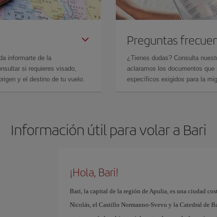
Preguntas frecue
da informarte de la
¿Tienes dudas? Consulta nues
sultar si requieres visado,
aclaramos los documentos que ne
rigen y el destino de tu vuelo.
específicos exigidos para la mi
Información útil para volar a Bari
¡Hola, Bari!
Bari, la capital de la región de Apulia, es una ciudad cos
Nicolás, el Castillo Normanno-Svevo y la Catedral de Bari