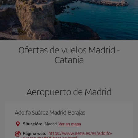
Ofertas de vuelos Madrid -
Catania
Aeropuerto de Madrid
Adolfo Suárez Madrid-Barajas
Situación:
Madrid
Ver en mapa
https://www.aena.es/es/adolfo-
Página web:
suarez-madrid-barajas.html