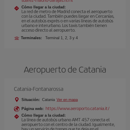
Cómo llegar a la ciudad:
La red de metro de Madrid conecta el aeropuerto
con la ciudad. También puedes llegar en Cercanías,
en el autobús exprés o en varias líneas de autobús
urbano e interurbano. Los taxis también tienen
acceso directo al aeropuerto.
Terminales:
Terminal 1, 2, 3 y 4
Aeropuerto de Catania
Catania-Fontanarossa
Situación:
Catania
Ver en mapa
https://www.aeroporto.catania.it/
Página web:
Cómo llegar a la ciudad:
La línea de autobús urbano AMT 457 conecta el
aeropuerto con el centro de la ciudad. Igualmente,
hay un servicio de trenes que te deja en el