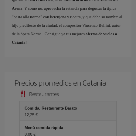
Arena
. Y como no, aprovecha la estancia para degustar la típica
“pasta alla norma” con berenjena y ricotta, y que debe su nombre al
hijo predilecto de la ciudad, el compositor Vincenzo Bellini, autor
de la ópera Norma. ¡Consigue ya tus mejores
ofertas de vuelos a
Catania
!
Precios promedios en Catania
Restaurantes
Comida, Restaurante Barato
12,25 €
Menú comida rápida
8,00 €