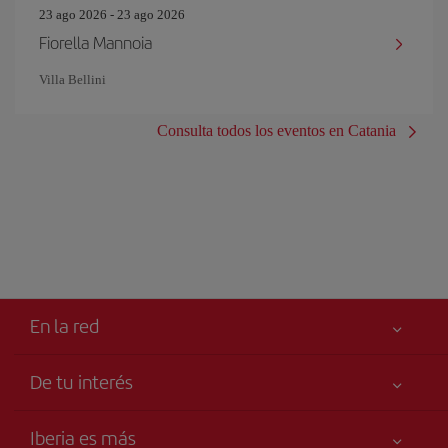
23 ago 2026 - 23 ago 2026
Fiorella Mannoia
Villa Bellini
Consulta todos los eventos en Catania
En la red
De tu interés
Tu seguridad es lo primero
Iberia es más