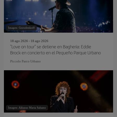
Imagen: Gorodenkoff
18 ago 2026 - 18 ago 2026
"Love on tour" se detiene en Bagheria: Eddie
Brock en concierto en el Pequeño Parque Urbano
Piccolo Parco Urbano
Imagen: Alfonso Maria Salsano