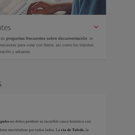
ntes
tras
preguntas frecuentes sobre documentación
: te
cesitas para volar con Iberia, así como los trámites
gración y aduanas.
s
ápoles
no debes perderte su increíble casco histórico con
cletas moviéndose por todos lados. La
vía de Toledo
, la