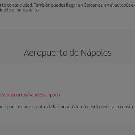
to con la ciudad. También puedes llegar en Cercanías, en el autobús ex
irecto al aeropuerto.
Aeropuerto de Nápoles
/aeropuertos/napoles-airport/
 aeropuerto con el centro de la ciudad. Además, está prevista la constr