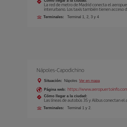
Cómo llegar a la ciudad:
La red de metro de Madrid conecta el aeropuer
interurbano. Los taxis también tienen acceso d
Terminales:
Terminal 1, 2, 3 y 4
Nápoles-Capodichino
Situación:
Nápoles
Ver en mapa
https://www.aeropuertoinfo.com
Página web:
Cómo llegar a la ciudad:
Las líneas de autobús 3S y Alibus conectan el
Terminales:
Terminal 1 y 2.