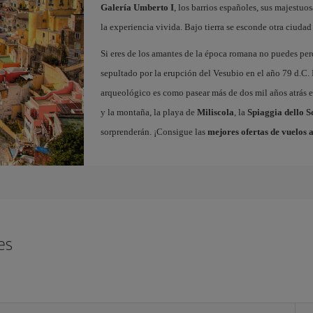
Galería Umberto I
, los barrios españoles, sus majestuos
la experiencia vivida. Bajo tierra se esconde otra ciudad 
Si eres de los amantes de la época romana no puedes per
sepultado por la erupción del Vesubio en el año 79 d.C. 
arqueológico es como pasear más de dos mil años atrás en
y la montaña, la playa de
Miliscola
, la
Spiaggia dello S
sorprenderán. ¡Consigue las
mejores ofertas de vuelos 
es