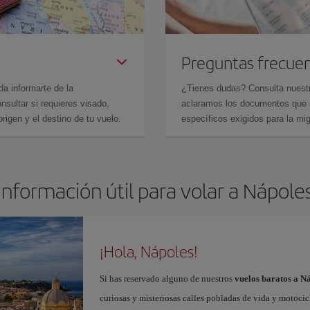
Preguntas frecue
da informarte de la
¿Tienes dudas? Consulta nues
sultar si requieres visado,
aclaramos los documentos que ne
rigen y el destino de tu vuelo.
específicos exigidos para la mi
Información útil para volar a Nápole
¡Hola, Nápoles!
Si has reservado alguno de nuestros
vuelos baratos a N
curiosas y misteriosas calles pobladas de vida y motoci