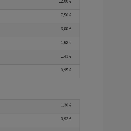
12,00 €
7,50 €
3,00 €
1,62 €
1,43 €
0,95 €
1,30 €
0,92 €