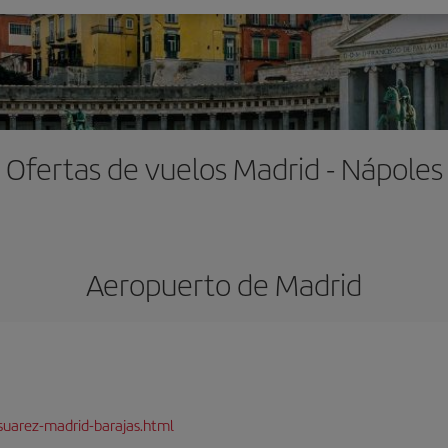
Ofertas de vuelos Madrid - Nápoles
Aeropuerto de Madrid
suarez-madrid-barajas.html