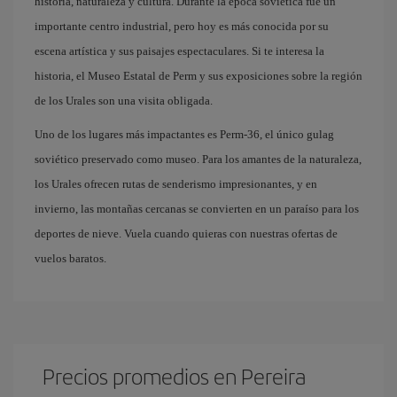
historia, naturaleza y cultura. Durante la época soviética fue un
importante centro industrial, pero hoy es más conocida por su
escena artística y sus paisajes espectaculares. Si te interesa la
historia, el Museo Estatal de Perm y sus exposiciones sobre la región
de los Urales son una visita obligada.
Uno de los lugares más impactantes es Perm-36, el único gulag
soviético preservado como museo. Para los amantes de la naturaleza,
los Urales ofrecen rutas de senderismo impresionantes, y en
invierno, las montañas cercanas se convierten en un paraíso para los
deportes de nieve. Vuela cuando quieras con nuestras ofertas de
vuelos baratos.
Precios promedios en Pereira