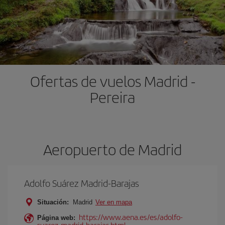
Ofertas de vuelos Madrid -
Pereira
Aeropuerto de Madrid
Adolfo Suárez Madrid-Barajas
Situación:
Madrid
Ver en mapa
https://www.aena.es/es/adolfo-
Página web:
suarez-madrid-barajas.html