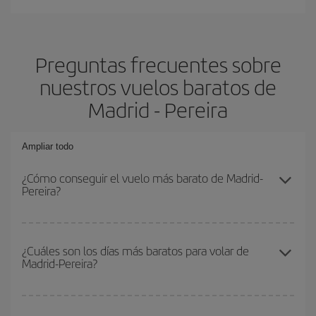
Preguntas frecuentes sobre
nuestros vuelos baratos de
Madrid - Pereira
Ampliar todo
¿Cómo conseguir el vuelo más barato de Madrid-
Pereira?
Podrás ahorrar en tu billete de avión de Madrid-Pereira-dest y
conseguir el vuelo más barato si evitas temporadas altas,
¿Cuáles son los días más baratos para volar de
Madrid-Pereira?
compras con antelación y puedes ser flexible con las fechas y
horarios de ida y vuelta.
Para saber qué días te saldrá más económico volar, solo tienes