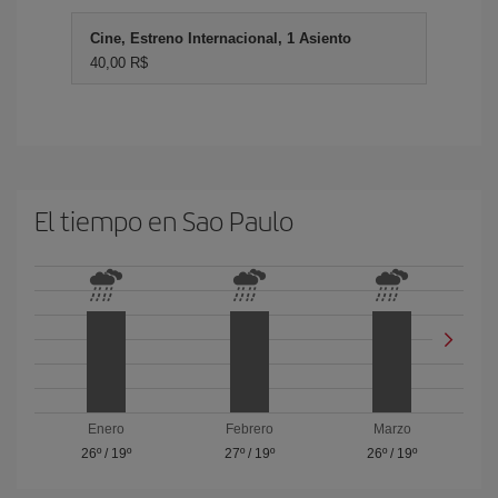
Cine, Estreno Internacional, 1 Asiento
40,00 R$
El tiempo en Sao Paulo
Enero
Febrero
Marzo
26º
/
19º
27º
/
19º
26º
/
19º