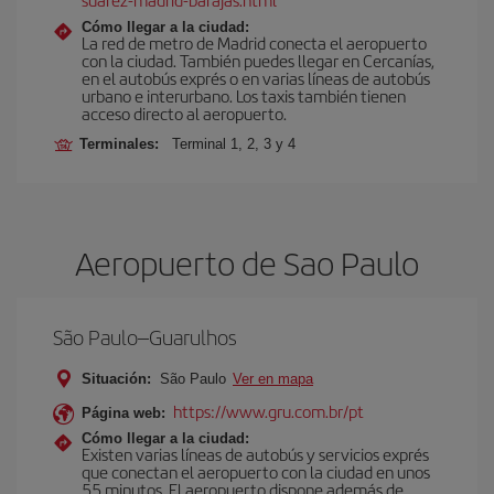
Cómo llegar a la ciudad:
La red de metro de Madrid conecta el aeropuerto
con la ciudad. También puedes llegar en Cercanías,
en el autobús exprés o en varias líneas de autobús
urbano e interurbano. Los taxis también tienen
acceso directo al aeropuerto.
Terminales:
Terminal 1, 2, 3 y 4
Aeropuerto de Sao Paulo
São Paulo–Guarulhos
Situación:
São Paulo
Ver en mapa
https://www.gru.com.br/pt
Página web:
Cómo llegar a la ciudad:
Existen varias líneas de autobús y servicios exprés
que conectan el aeropuerto con la ciudad en unos
55 minutos. El aeropuerto dispone además de