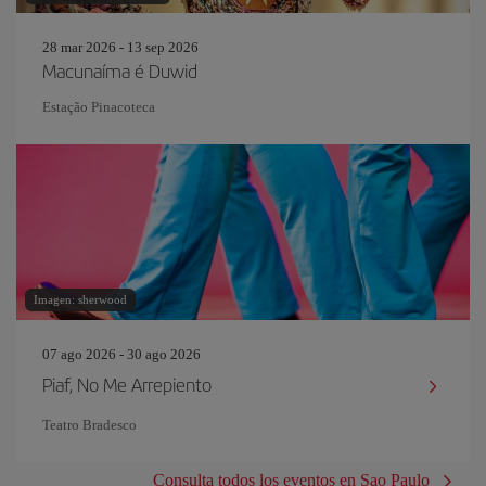
28 mar 2026 - 13 sep 2026
Macunaíma é Duwid
Estação Pinacoteca
Imagen: sherwood
07 ago 2026 - 30 ago 2026
Piaf, No Me Arrepiento
Teatro Bradesco
Consulta todos los eventos en Sao Paulo