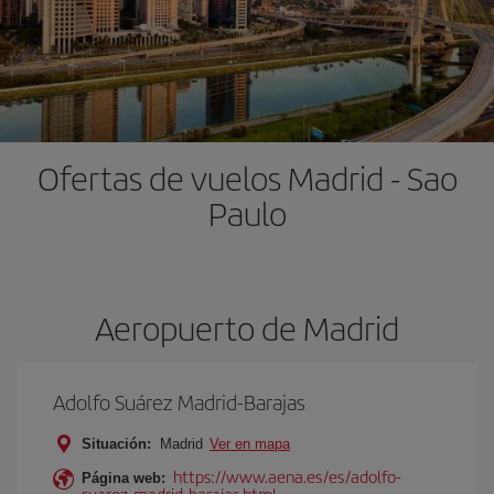
Ofertas de vuelos Madrid - Sao
Paulo
Aeropuerto de Madrid
Adolfo Suárez Madrid-Barajas
Situación:
Madrid
Ver en mapa
https://www.aena.es/es/adolfo-
Página web:
suarez-madrid-barajas.html