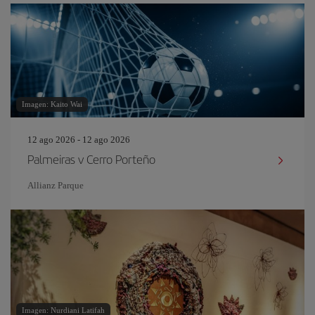
Imagen: Kaito Wai
12 ago 2026 - 12 ago 2026
Palmeiras v Cerro Porteño
Allianz Parque
Imagen: Nurdiani Latifah