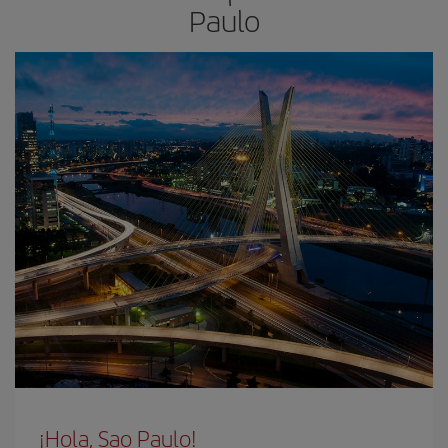
Paulo
¡Hola, Sao Paulo!