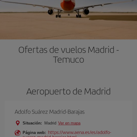
Ofertas de vuelos Madrid -
Temuco
Aeropuerto de Madrid
Adolfo Suárez Madrid-Barajas
Situación:
Madrid
Ver en mapa
https://www.aena.es/es/adolfo-
Página web:
suarez-madrid-barajas.html