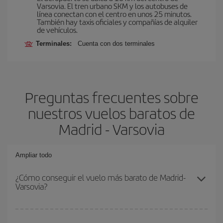
Varsovia. El tren urbano SKM y los autobuses de
línea conectan con el centro en unos 25 minutos.
También hay taxis oficiales y compañías de alquiler
de vehículos.
Terminales:
Cuenta con dos terminales
Preguntas frecuentes sobre
nuestros vuelos baratos de
Madrid - Varsovia
Ampliar todo
¿Cómo conseguir el vuelo más barato de Madrid-
Varsovia?
Podrás ahorrar en tu billete de avión de Madrid-Varsovia-dest y