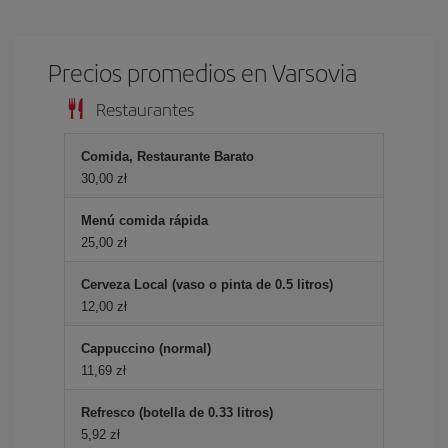
Precios promedios en Varsovia
Restaurantes
Comida, Restaurante Barato
30,00 zł
Menú comida rápida
25,00 zł
Cerveza Local (vaso o pinta de 0.5 litros)
12,00 zł
Cappuccino (normal)
11,69 zł
Refresco (botella de 0.33 litros)
5,92 zł