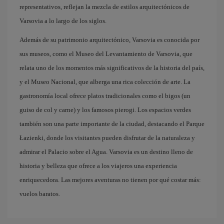
representativos, reflejan la mezcla de estilos arquitectónicos de
Varsovia a lo largo de los siglos.
Además de su patrimonio arquitectónico, Varsovia es conocida por
sus museos, como el Museo del Levantamiento de Varsovia, que
relata uno de los momentos más significativos de la historia del país,
y el Museo Nacional, que alberga una rica colección de arte. La
gastronomía local ofrece platos tradicionales como el bigos (un
guiso de col y carne) y los famosos pierogi. Los espacios verdes
también son una parte importante de la ciudad, destacando el Parque
Łazienki, donde los visitantes pueden disfrutar de la naturaleza y
admirar el Palacio sobre el Agua. Varsovia es un destino lleno de
historia y belleza que ofrece a los viajeros una experiencia
enriquecedora. Las mejores aventuras no tienen por qué costar más:
vuelos baratos.