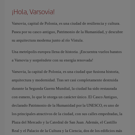
¡Hola, Varsovia!
Varsovia, capital de Polonia, es una ciudad de resiliencia y cultura.
Pasea por su casco antiguo, Patrimonio de la Humanidad, y descubre
su arquitectura moderna junto al río Vístula.
Una metrópolis europea llena de historia. ¡Encuentra vuelos baratos
a Varsovia y sorpréndete con su energía renovada!
Varsovia, la capital de Polonia, es una ciudad que fusiona historia,
arquitectura y modernidad. Tras ser casi completamente destruida
durante la Segunda Guerra Mundial, la ciudad ha sido restaurada
con esmero, lo que le otorga un carácter único. El Casco Antiguo,
declarado Patrimonio de la Humanidad por la UNESCO, es uno de
los principales atractivos de la ciudad, con sus calles empedradas, la
Plaza del Mercado y la Catedral de San Juan. Además, el Castillo
Real y el Palacio de la Cultura y la Ciencia, dos de los edificios más