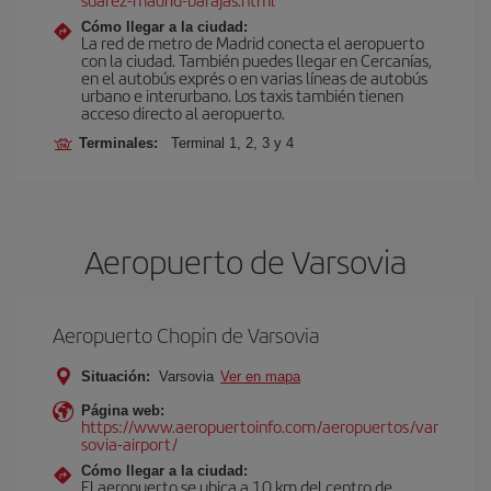
Cómo llegar a la ciudad:
La red de metro de Madrid conecta el aeropuerto
con la ciudad. También puedes llegar en Cercanías,
en el autobús exprés o en varias líneas de autobús
urbano e interurbano. Los taxis también tienen
acceso directo al aeropuerto.
Terminales:
Terminal 1, 2, 3 y 4
Aeropuerto de Varsovia
Aeropuerto Chopin de Varsovia
Situación:
Varsovia
Ver en mapa
Página web:
https://www.aeropuertoinfo.com/aeropuertos/var
sovia-airport/
Cómo llegar a la ciudad:
El aeropuerto se ubica a 10 km del centro de