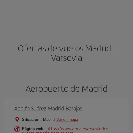
Ofertas de vuelos Madrid -
Varsovia
Aeropuerto de Madrid
Adolfo Suárez Madrid-Barajas
Situación:
Madrid
Ver en mapa
https://www.aena.es/es/adolfo-
Página web:
suarez-madrid-barajas.html