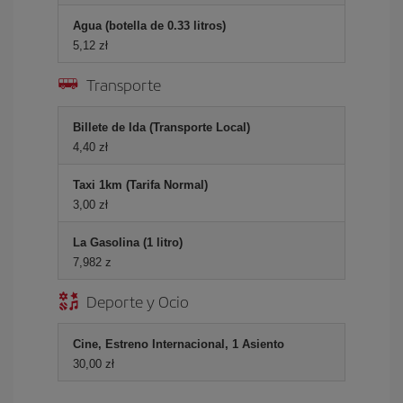
Agua (botella de 0.33 litros)
5,12 zł
Transporte
Billete de Ida (Transporte Local)
4,40 zł
Taxi 1km (Tarifa Normal)
3,00 zł
La Gasolina (1 litro)
7,982 z
Deporte y Ocio
Cine, Estreno Internacional, 1 Asiento
30,00 zł