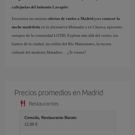
callejuelas del bohemio Lavapiés
.
Encuentra las mejores
ofertas de vuelos a Madrid
para
conocer la
noche madrileña
en la alternativa Malasaña o en Chueca, epicentro
europeo de la comunidad LGTBI. Explora más allá del centro, los
barrios de la ciudad, las orillas del Río Manzanares, la escena
cultural del moderno Matadero… ¿Te vienes?
Precios promedios en Madrid
Restaurantes
Comida, Restaurante Barato
12,00 €