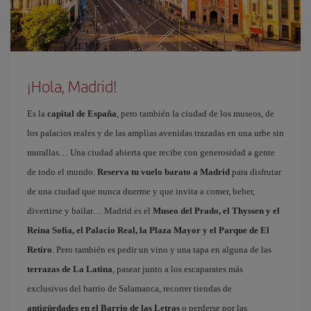
¡Hola, Madrid!
Es la
capital de España
, pero también la ciudad de los museos, de
los palacios reales y de las amplias avenidas trazadas en una urbe sin
murallas… Una ciudad abierta que recibe con generosidad a gente
de todo el mundo.
Reserva tu vuelo barato a Madrid
para disfrutar
de una ciudad que nunca duerme y que invita a comer, beber,
divertirse y bailar… Madrid es el
Museo del Prado, el Thyssen y el
Reina Sofía, el Palacio Real, la Plaza Mayor y el Parque de El
Retiro
. Pero también es pedir un vino y una tapa en alguna de las
terrazas de La Latina
, pasear junto a los escaparates más
exclusivos del barrio de Salamanca, recorrer tiendas de
antigüedades en el Barrio de las Letras
o perderse por las