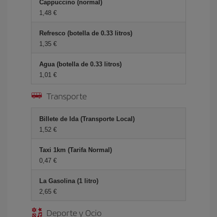
Cappuccino (normal)
1,48 €
Refresco (botella de 0.33 litros)
1,35 €
Agua (botella de 0.33 litros)
1,01 €
Transporte
Billete de Ida (Transporte Local)
1,52 €
Taxi 1km (Tarifa Normal)
0,47 €
La Gasolina (1 litro)
2,65 €
Deporte y Ocio