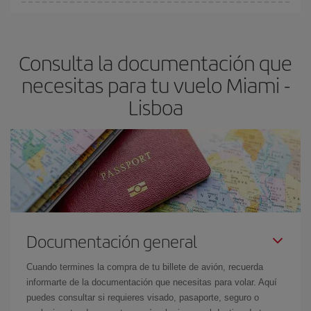
En Iberia, tenemos distintas tarifas para garantizarte el mejor
dest
.
precio según tus necesidades de viaje. La tarifa básica, te
asegura el vuelo más barato.
Consulta la documentación que
necesitas para tu vuelo Miami -
Lisboa
Documentación general
Cuando termines la compra de tu billete de avión, recuerda
informarte de la documentación que necesitas para volar. Aquí
puedes consultar si requieres visado, pasaporte, seguro o