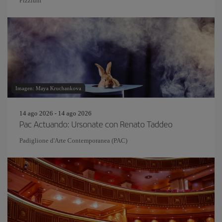
Pizzium
Imagen: Maya Kruchankova
14 ago 2026 - 14 ago 2026
Pac Actuando: Ursonate con Renato Taddeo
Padiglione d'Arte Contemporanea (PAC)