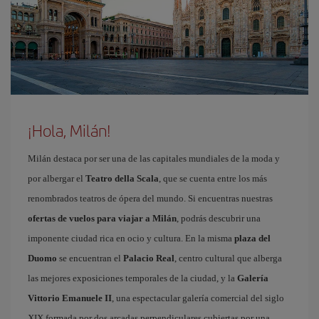
¡Hola, Milán!
Milán destaca por ser una de las capitales mundiales de la moda y
por albergar el
Teatro della Scala
, que se cuenta entre los más
renombrados teatros de ópera del mundo. Si encuentras nuestras
ofertas de vuelos para viajar a Milán
, podrás descubrir una
imponente ciudad rica en ocio y cultura. En la misma
plaza del
Duomo
se encuentran el
Palacio Real
, centro cultural que alberga
las mejores exposiciones temporales de la ciudad, y la
Galería
Vittorio Emanuele II
, una espectacular galería comercial del siglo
XIX formada por dos arcadas perpendiculares cubiertas por una