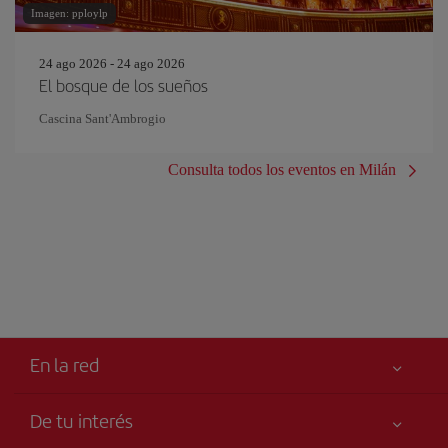
Imagen: pploylp
24 ago 2026 - 24 ago 2026
El bosque de los sueños
Cascina Sant'Ambrogio
Consulta todos los eventos en Milán
En la red
De tu interés