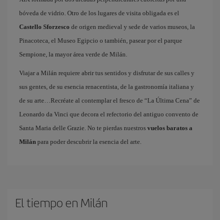
bóveda de vidrio. Otro de los lugares de visita obligada es el
Castello Sforzesco
de origen medieval y sede de varios museos, la
Pinacoteca, el Museo Egipcio o también, pasear por el parque
Sempione, la mayor área verde de Milán.
Viajar a Milán requiere abrir tus sentidos y disfrutar de sus calles y
sus gentes, de su esencia renacentista, de la gastronomía italiana y
de su arte…Recréate al contemplar el fresco de “La Última Cena” de
Leonardo da Vinci que decora el refectorio del antiguo convento de
Santa Maria delle Grazie. No te pierdas nuestros
vuelos baratos a
Milán
para poder descubrir la esencia del arte.
El tiempo en Milán