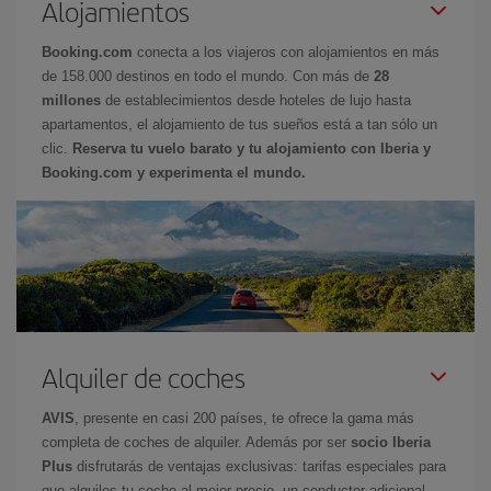
Alojamientos
Booking.com
conecta a los viajeros con alojamientos en más
de 158.000 destinos en todo el mundo. Con más de
28
millones
de establecimientos desde hoteles de lujo hasta
apartamentos, el alojamiento de tus sueños está a tan sólo un
clic.
Reserva tu vuelo barato y tu alojamiento con Iberia y
Booking.com y experimenta el mundo.
Alquiler de coches
AVIS
, presente en casi 200 países, te ofrece la gama más
completa de coches de alquiler. Además por ser
socio Iberia
Plus
disfrutarás de ventajas exclusivas: tarifas especiales para
que alquiles tu coche al mejor precio, un conductor adicional