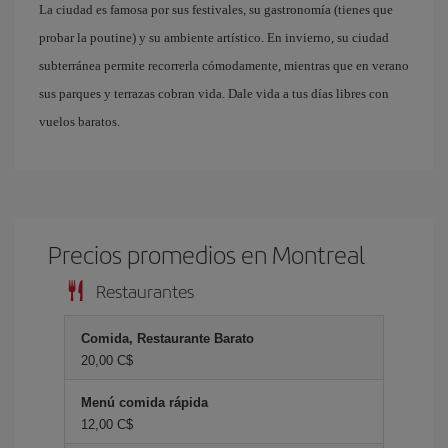
La ciudad es famosa por sus festivales, su gastronomía (tienes que
probar la poutine) y su ambiente artístico. En invierno, su ciudad
subterránea permite recorrerla cómodamente, mientras que en verano
sus parques y terrazas cobran vida. Dale vida a tus días libres con
vuelos baratos.
Precios promedios en Montreal
Restaurantes
Comida, Restaurante Barato
20,00 C$
Menú comida rápida
12,00 C$