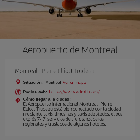
Aeropuerto de Montreal
Montreal - Pierre Elliott Trudeau
Situación:
Montréal
Ver en mapa
https://www.admtl.com/
Página web:
Cómo llegar a la ciudad:
El Aeropuerto Internacional Montréal–Pierre
Elliott Trudeau está bien conectado con la ciudad
mediante taxis, limusinas y taxis adaptados, el bus
exprés 747, servicios de tren, lanzaderas
regionales y traslados de algunos hoteles.