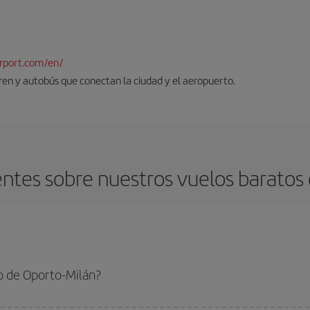
rport.com/en/
tren y autobús que conectan la ciudad y el aeropuerto.
ntes sobre nuestros vuelos baratos 
o de Oporto-Milán?