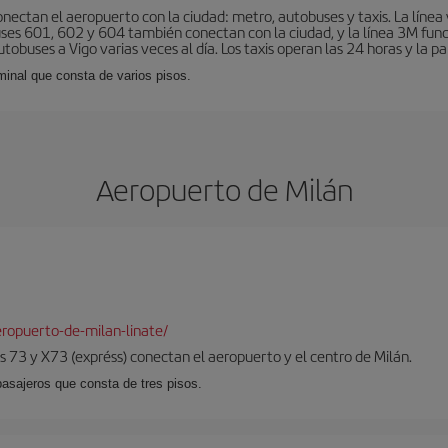
nectan el aeropuerto con la ciudad: metro, autobuses y taxis. La línea 
uses 601, 602 y 604 también conectan con la ciudad, y la línea 3M fun
obuses a Vigo varias veces al día. Los taxis operan las 24 horas y la pa
minal que consta de varios pisos.
Aeropuerto de Milán
ropuerto-de-milan-linate/
 73 y X73 (expréss) conectan el aeropuerto y el centro de Milán.
pasajeros que consta de tres pisos.