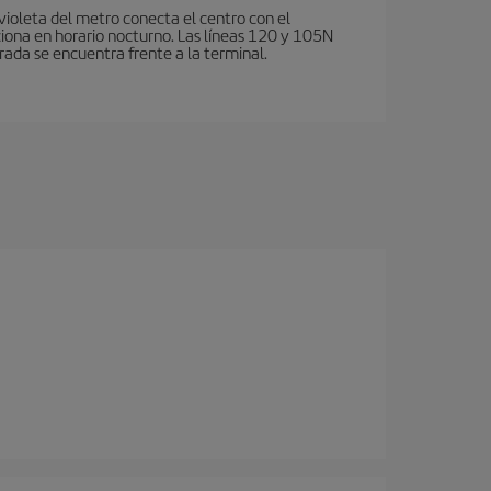
violeta del metro conecta el centro con el
ciona en horario nocturno. Las líneas 120 y 105N
rada se encuentra frente a la terminal.