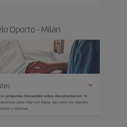
lo Oporto - Milán
ntes
tras
preguntas frecuentes sobre documentación
: te
cesitas para volar con Iberia, así como los trámites
gración y aduanas.