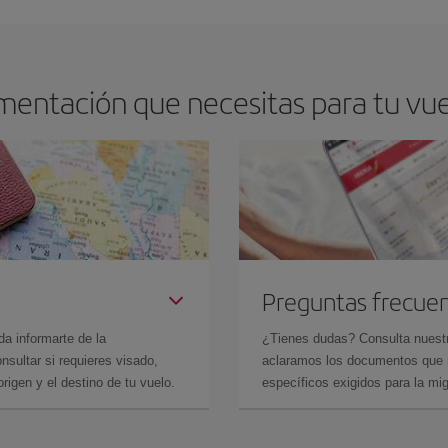
mentación que necesitas para tu vue
Preguntas frecue
da informarte de la
¿Tienes dudas? Consulta nues
sultar si requieres visado,
aclaramos los documentos que ne
rigen y el destino de tu vuelo.
específicos exigidos para la mi