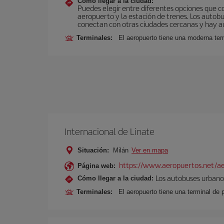
Cómo llegar a la ciudad:
Puedes elegir entre diferentes opciones que co
aeropuerto y la estación de trenes. Los autob
conectan con otras ciudades cercanas y hay aut
Terminales:
El aeropuerto tiene una moderna ter
Internacional de Linate
Situación:
Milán
Ver en mapa
https://www.aeropuertos.net/ae
Página web:
Los autobuses urbanos
Cómo llegar a la ciudad:
Terminales:
El aeropuerto tiene una terminal de 