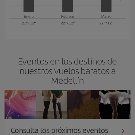
Enero
Febrero
Marzo
21º
/
12º
22º
/
12º
22º
/
12º
Eventos en los destinos de
nuestros vuelos baratos a
Medellín
Consulta los próximos eventos