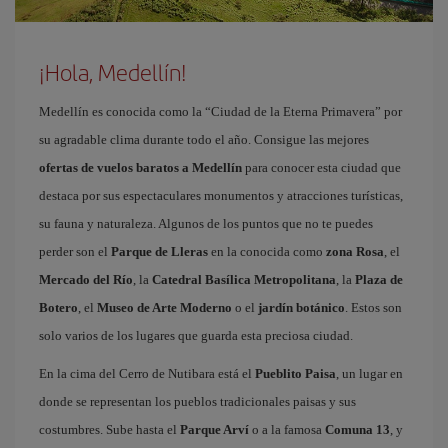
¡Hola, Medellín!
Medellín es conocida como la “Ciudad de la Eterna Primavera” por
su agradable clima durante todo el año. Consigue las mejores
ofertas de vuelos baratos a Medellín
para conocer esta ciudad que
destaca por sus espectaculares monumentos y atracciones turísticas,
su fauna y naturaleza. Algunos de los puntos que no te puedes
perder son el
Parque de Lleras
en la conocida como
zona Rosa
, el
Mercado del Río
, la
Catedral Basílica Metropolitana
, la
Plaza de
Botero
, el
Museo de Arte Moderno
o el
jardín botánico
. Estos son
solo varios de los lugares que guarda esta preciosa ciudad.
En la cima del Cerro de Nutibara está el
Pueblito Paisa
, un lugar en
donde se representan los pueblos tradicionales paisas y sus
costumbres. Sube hasta el
Parque Arví
o a la famosa
Comuna 13
, y