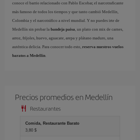
conoce el barrio relacionado con Pablo Escobar, el narcotraficante
más famoso de todos los tiempos y que tanto cambió Medellín,
Colombia y el narcotráfico a nivel mundial. Y no puedes irte de
Medellín sin probar la
bandeja paisa
, un plato con mix de carnes,
arroz, fríjoles, huevo, aguacate, arepa y plátano maduro, una
auténtica delicia. Para conocer todo esto,
reserva nuestros vuelos
baratos a Medellín
.
Precios promedios en Medellín
Restaurantes
Comida, Restaurante Barato
3,80 $