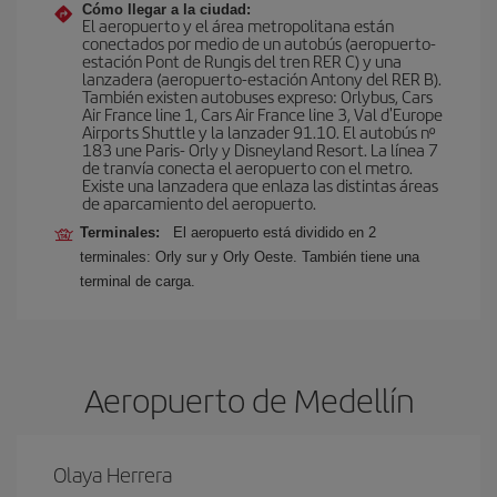
Cómo llegar a la ciudad:
El aeropuerto y el área metropolitana están
conectados por medio de un autobús (aeropuerto-
estación Pont de Rungis del tren RER C) y una
lanzadera (aeropuerto-estación Antony del RER B).
También existen autobuses expreso: Orlybus, Cars
Air France line 1, Cars Air France line 3, Val d'Europe
Airports Shuttle y la lanzader 91.10. El autobús nº
183 une Paris- Orly y Disneyland Resort. La línea 7
de tranvía conecta el aeropuerto con el metro.
Existe una lanzadera que enlaza las distintas áreas
de aparcamiento del aeropuerto.
Terminales:
El aeropuerto está dividido en 2
terminales: Orly sur y Orly Oeste. También tiene una
terminal de carga.
Aeropuerto de Medellín
Olaya Herrera