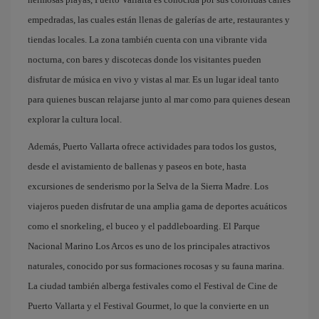
empedradas, las cuales están llenas de galerías de arte, restaurantes y
tiendas locales. La zona también cuenta con una vibrante vida
nocturna, con bares y discotecas donde los visitantes pueden
disfrutar de música en vivo y vistas al mar. Es un lugar ideal tanto
para quienes buscan relajarse junto al mar como para quienes desean
explorar la cultura local.
Además, Puerto Vallarta ofrece actividades para todos los gustos,
desde el avistamiento de ballenas y paseos en bote, hasta
excursiones de senderismo por la Selva de la Sierra Madre. Los
viajeros pueden disfrutar de una amplia gama de deportes acuáticos
como el snorkeling, el buceo y el paddleboarding. El Parque
Nacional Marino Los Arcos es uno de los principales atractivos
naturales, conocido por sus formaciones rocosas y su fauna marina.
La ciudad también alberga festivales como el Festival de Cine de
Puerto Vallarta y el Festival Gourmet, lo que la convierte en un