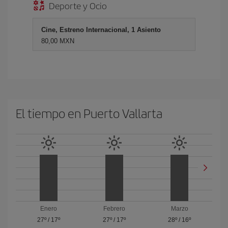
Deporte y Ocio
Cine, Estreno Internacional, 1 Asiento
80,00 MXN
El tiempo en Puerto Vallarta
Enero
Febrero
Marzo
27º
/
17º
27º
/
17º
28º
/
16º