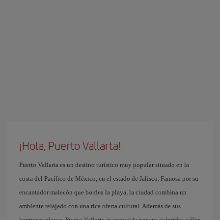
¡Hola, Puerto Vallarta!
Puerto Vallarta es un destino turístico muy popular situado en la
costa del Pacífico de México, en el estado de Jalisco. Famosa por su
encantador malecón que bordea la playa, la ciudad combina un
ambiente relajado con una rica oferta cultural. Además de sus
hermosas playas, Puerto Vallarta es conocida por sus coloridas calles